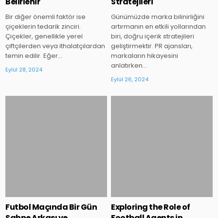
Belirlenir
Stratejileri
Bir diğer önemli faktör ise
Günümüzde marka bilinirliğini
çiçeklerin tedarik zinciri.
artırmanın en etkili yollarından
Çiçekler, genellikle yerel
biri, doğru içerik stratejileri
çiftçilerden veya ithalatçılardan
geliştirmektir. PR ajansları,
temin edilir. Eğer…
markaların hikayesini
anlatırken…
Eylül 28, 2024
Eylül 26, 2024
Posted
Posted
in
in
Futbol Maçında Bir Gün
Exploring the Role of
Sahne Arkası ve
Football Agents in