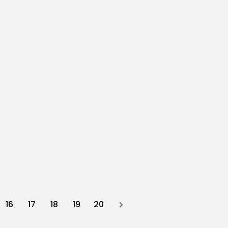
16
17
18
19
20
Next