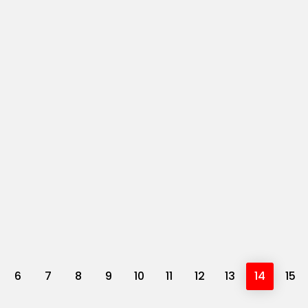
6
7
8
9
10
11
12
13
14
15