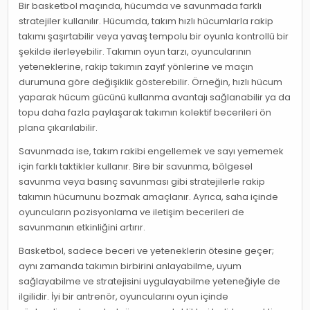
Bir basketbol maçında, hücumda ve savunmada farklı
stratejiler kullanılır. Hücumda, takım hızlı hücumlarla rakip
takımı şaşırtabilir veya yavaş tempolu bir oyunla kontrollü bir
şekilde ilerleyebilir. Takımın oyun tarzı, oyuncularının
yeteneklerine, rakip takımın zayıf yönlerine ve maçın
durumuna göre değişiklik gösterebilir. Örneğin, hızlı hücum
yaparak hücum gücünü kullanma avantajı sağlanabilir ya da
topu daha fazla paylaşarak takımın kolektif becerileri ön
plana çıkarılabilir.
Savunmada ise, takım rakibi engellemek ve sayı yememek
için farklı taktikler kullanır. Bire bir savunma, bölgesel
savunma veya basınç savunması gibi stratejilerle rakip
takımın hücumunu bozmak amaçlanır. Ayrıca, saha içinde
oyuncuların pozisyonlama ve iletişim becerileri de
savunmanın etkinliğini artırır.
Basketbol, sadece beceri ve yeteneklerin ötesine geçer;
aynı zamanda takımın birbirini anlayabilme, uyum
sağlayabilme ve stratejisini uygulayabilme yeteneğiyle de
ilgilidir. İyi bir antrenör, oyuncularını oyun içinde