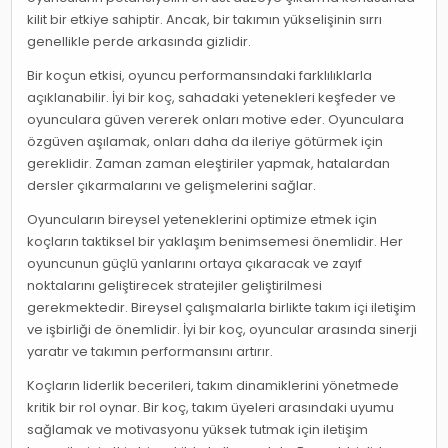
kilit bir etkiye sahiptir. Ancak, bir takımın yükselişinin sırrı
genellikle perde arkasında gizlidir.
Bir koçun etkisi, oyuncu performansındaki farklılıklarla
açıklanabilir. İyi bir koç, sahadaki yetenekleri keşfeder ve
oyunculara güven vererek onları motive eder. Oyunculara
özgüven aşılamak, onları daha da ileriye götürmek için
gereklidir. Zaman zaman eleştiriler yapmak, hatalardan
dersler çıkarmalarını ve gelişmelerini sağlar.
Oyuncuların bireysel yeteneklerini optimize etmek için
koçların taktiksel bir yaklaşım benimsemesi önemlidir. Her
oyuncunun güçlü yanlarını ortaya çıkaracak ve zayıf
noktalarını geliştirecek stratejiler geliştirilmesi
gerekmektedir. Bireysel çalışmalarla birlikte takım içi iletişim
ve işbirliği de önemlidir. İyi bir koç, oyuncular arasında sinerji
yaratır ve takımın performansını artırır.
Koçların liderlik becerileri, takım dinamiklerini yönetmede
kritik bir rol oynar. Bir koç, takım üyeleri arasındaki uyumu
sağlamak ve motivasyonu yüksek tutmak için iletişim