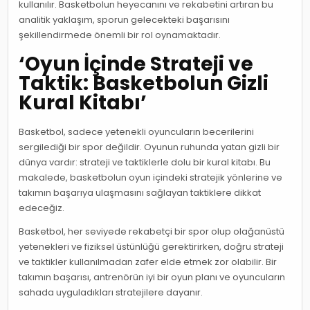
kullanılır. Basketbolun heyecanını ve rekabetini artıran bu
analitik yaklaşım, sporun gelecekteki başarısını
şekillendirmede önemli bir rol oynamaktadır.
‘Oyun İçinde Strateji ve
Taktik: Basketbolun Gizli
Kural Kitabı’
Basketbol, sadece yetenekli oyuncuların becerilerini
sergilediği bir spor değildir. Oyunun ruhunda yatan gizli bir
dünya vardır: strateji ve taktiklerle dolu bir kural kitabı. Bu
makalede, basketbolun oyun içindeki stratejik yönlerine ve
takımın başarıya ulaşmasını sağlayan taktiklere dikkat
edeceğiz.
Basketbol, her seviyede rekabetçi bir spor olup olağanüstü
yetenekleri ve fiziksel üstünlüğü gerektirirken, doğru strateji
ve taktikler kullanılmadan zafer elde etmek zor olabilir. Bir
takımın başarısı, antrenörün iyi bir oyun planı ve oyuncuların
sahada uyguladıkları stratejilere dayanır.