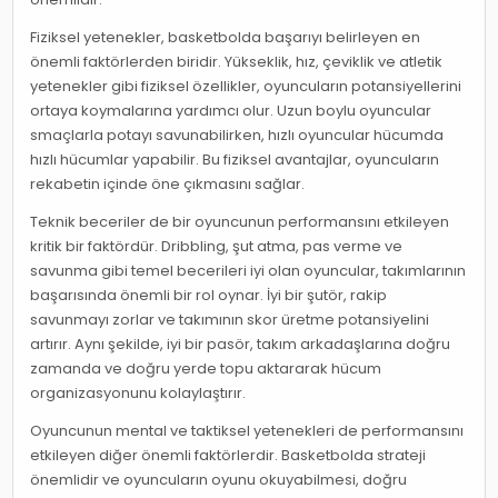
Fiziksel yetenekler, basketbolda başarıyı belirleyen en
önemli faktörlerden biridir. Yükseklik, hız, çeviklik ve atletik
yetenekler gibi fiziksel özellikler, oyuncuların potansiyellerini
ortaya koymalarına yardımcı olur. Uzun boylu oyuncular
smaçlarla potayı savunabilirken, hızlı oyuncular hücumda
hızlı hücumlar yapabilir. Bu fiziksel avantajlar, oyuncuların
rekabetin içinde öne çıkmasını sağlar.
Teknik beceriler de bir oyuncunun performansını etkileyen
kritik bir faktördür. Dribbling, şut atma, pas verme ve
savunma gibi temel becerileri iyi olan oyuncular, takımlarının
başarısında önemli bir rol oynar. İyi bir şutör, rakip
savunmayı zorlar ve takımının skor üretme potansiyelini
artırır. Aynı şekilde, iyi bir pasör, takım arkadaşlarına doğru
zamanda ve doğru yerde topu aktararak hücum
organizasyonunu kolaylaştırır.
Oyuncunun mental ve taktiksel yetenekleri de performansını
etkileyen diğer önemli faktörlerdir. Basketbolda strateji
önemlidir ve oyuncuların oyunu okuyabilmesi, doğru