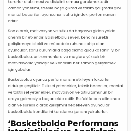
kararlar alabilmesi ve disiplinli olması gerekmektedir.
Zaman yönetimi, stresle başa çıkma ve takım çalışması gibi
mental beceriler, oyuncunun saha içindeki performansını
artırır.
Son olarak, motivasyon ve tutku da başarıya giden yolda
önemli bir etkendir. Basketbolu seven, kendini sürekli
geliştirmeye istekli ve mücadele ruhuna sahip olan
oyuncular, zorlu durumlarla başa çıkma gücü kazanır. İyi bir
basketbolcu, antrenmanlara ve maçlara yüksek bir
motivasyonla yaklaşır ve kendisini her zaman geliştirmek
için çabalar.
Basketbolda oyuncu performansını etkileyen faktörler
oldukça çeşitlidir. Fiziksel yetenekler, teknik beceriler, mental
ve taktiksel yetenekler, motivasyon ve tutku tümünün bir
araya gelmesiyle başarı elde edilir. Bu faktörlerin bilincinde
olan ve sürekli olarak gelişimini hedefleyen oyuncular,
basketbolda kendilerini kanıtlama şansını yakalarlar.
‘Basketbolda Performans