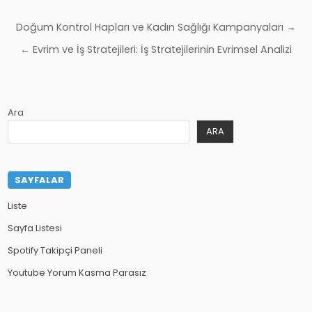
Yazı
Doğum Kontrol Hapları ve Kadın Sağlığı Kampanyaları →
gezinmesi
← Evrim ve İş Stratejileri: İş Stratejilerinin Evrimsel Analizi
Ara
ARA
SAYFALAR
Liste
Sayfa Listesi
Spotify Takipçi Paneli
Youtube Yorum Kasma Parasız