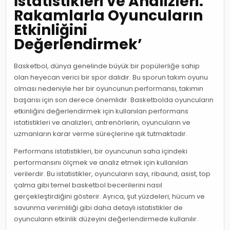
İstatistikleri ve Analizleri:
Rakamlarla Oyuncuların
Etkinliğini
Değerlendirmek’
Basketbol, dünya genelinde büyük bir popülerliğe sahip
olan heyecan verici bir spor dalıdır. Bu sporun takım oyunu
olması nedeniyle her bir oyuncunun performansı, takımın
başarısı için son derece önemlidir. Basketbolda oyuncuların
etkinliğini değerlendirmek için kullanılan performans
istatistikleri ve analizleri, antrenörlerin, oyuncuların ve
uzmanların karar verme süreçlerine ışık tutmaktadır.
Performans istatistikleri, bir oyuncunun saha içindeki
performansını ölçmek ve analiz etmek için kullanılan
verilerdir. Bu istatistikler, oyuncuların sayı, ribaund, asist, top
çalma gibi temel basketbol becerilerini nasıl
gerçekleştirdiğini gösterir. Ayrıca, şut yüzdeleri, hücum ve
savunma verimliliği gibi daha detaylı istatistikler de
oyuncuların etkinlik düzeyini değerlendirmede kullanılır.