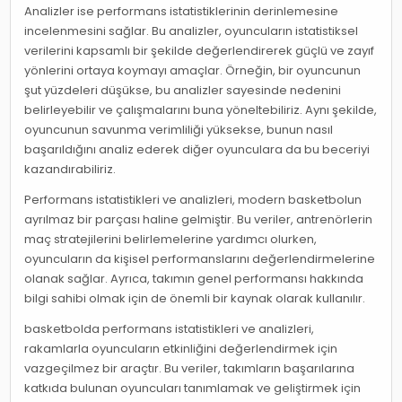
Analizler ise performans istatistiklerinin derinlemesine
incelenmesini sağlar. Bu analizler, oyuncuların istatistiksel
verilerini kapsamlı bir şekilde değerlendirerek güçlü ve zayıf
yönlerini ortaya koymayı amaçlar. Örneğin, bir oyuncunun
şut yüzdeleri düşükse, bu analizler sayesinde nedenini
belirleyebilir ve çalışmalarını buna yöneltebiliriz. Aynı şekilde,
oyuncunun savunma verimliliği yüksekse, bunun nasıl
başarıldığını analiz ederek diğer oyunculara da bu beceriyi
kazandırabiliriz.
Performans istatistikleri ve analizleri, modern basketbolun
ayrılmaz bir parçası haline gelmiştir. Bu veriler, antrenörlerin
maç stratejilerini belirlemelerine yardımcı olurken,
oyuncuların da kişisel performanslarını değerlendirmelerine
olanak sağlar. Ayrıca, takımın genel performansı hakkında
bilgi sahibi olmak için de önemli bir kaynak olarak kullanılır.
basketbolda performans istatistikleri ve analizleri,
rakamlarla oyuncuların etkinliğini değerlendirmek için
vazgeçilmez bir araçtır. Bu veriler, takımların başarılarına
katkıda bulunan oyuncuları tanımlamak ve geliştirmek için