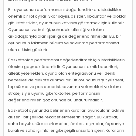
Bir oyuncunun performansını değerlendirirken, istatistikler
önemli bir rol oynar. Skor sayısı, asistler, ribauntlar ve bloklar
gibi istatistikler, oyuncunun katkısını göstermek için kullanılır.
Oyuncunun verimliliği, sahadaki etkinliği ve takım
arkadaşlarıyla olan işbirliği de değerlendirilmelidir. Bu, bir
oyuncunun takımının hücum ve savunma performansına
olan etkisini gösterir.
Basketbolda performansı değerlendirmek için istatistiklerin
ötesine geçmek önemlidir. Oyuncunun teknik becerileri,
atletik yetenekleri, oyuna olan entegrasyonu ve liderlik
becerileri de dikkate alınmalıdır. Bir oyuncunun şut yüzdesi,
top sürme ve pas becerisi, savunma yetenekleri ve takım
stratejisiyle uyumu gibi faktörler, performansını
değerlendirirken göz önünde bulundurulmalıdır.
Basketbol oyununda belirlenen kurallar, oyuncuların adil ve
düzenli bir şekilde rekabet etmelerini sağlar. Bu kurallar,
saha boyutu, süre sınırlamaları, fauller, taşımalar, üç saniye
kuralı ve saha içi ihlaller gibi çeşitli unsurları içerir. Kuralların