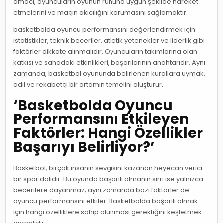
amacı, oyuncuların oyunun ruhuna uygun şekilde hareket
etmelerini ve maçın akıcılığını korumasını sağlamaktır.
basketbolda oyuncu performansını değerlendirmek için
istatistikler, teknik beceriler, atletik yetenekler ve liderlik gibi
faktörler dikkate alınmalıdır. Oyuncuların takımlarına olan
katkısı ve sahadaki etkinlikleri, başarılarının anahtarıdır. Aynı
zamanda, basketbol oyununda belirlenen kurallara uymak,
adil ve rekabetçi bir ortamın temelini oluşturur.
‘Basketbolda Oyuncu
Performansını Etkileyen
Faktörler: Hangi Özellikler
Başarıyı Belirliyor?’
Basketbol, birçok insanın sevgisini kazanan heyecan verici
bir spor dalıdır. Bu oyunda başarılı olmanın sırrı ise yalnızca
becerilere dayanmaz; aynı zamanda bazı faktörler de
oyuncu performansını etkiler. Basketbolda başarılı olmak
için hangi özelliklere sahip olunması gerektiğini keşfetmek
önemlidir.