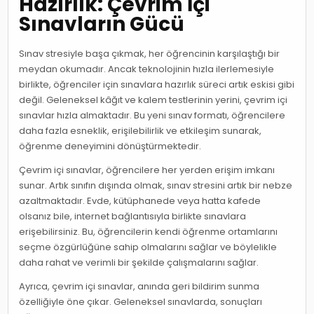
Hazırlık: Çevrim İçi
Sınavların Gücü
Sınav stresiyle başa çıkmak, her öğrencinin karşılaştığı bir
meydan okumadır. Ancak teknolojinin hızla ilerlemesiyle
birlikte, öğrenciler için sınavlara hazırlık süreci artık eskisi gibi
değil. Geleneksel kâğıt ve kalem testlerinin yerini, çevrim içi
sınavlar hızla almaktadır. Bu yeni sınav formatı, öğrencilere
daha fazla esneklik, erişilebilirlik ve etkileşim sunarak,
öğrenme deneyimini dönüştürmektedir.
Çevrim içi sınavlar, öğrencilere her yerden erişim imkanı
sunar. Artık sınıfın dışında olmak, sınav stresini artık bir nebze
azaltmaktadır. Evde, kütüphanede veya hatta kafede
olsanız bile, internet bağlantısıyla birlikte sınavlara
erişebilirsiniz. Bu, öğrencilerin kendi öğrenme ortamlarını
seçme özgürlüğüne sahip olmalarını sağlar ve böylelikle
daha rahat ve verimli bir şekilde çalışmalarını sağlar.
Ayrıca, çevrim içi sınavlar, anında geri bildirim sunma
özelliğiyle öne çıkar. Geleneksel sınavlarda, sonuçları