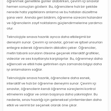
öğrenmek genellikle günler alabilirken, çevrim içi sınavlar
hemen sonuçları gösterir. Bu, öğrencilere hızlı bir şekilde
nerede hata yaptıklarını anlama ve bu hataları düzeltme
şansı verir. Anında geri bildirim, öğrenme sürecini hızlandırır
ve öğrencilerin zayıf noktalarını güçlendirmelerine yardımcı
olur.
Teknolojiyle sınava hazırlık ayrıca daha etkileşimli bir
deneyim sunar. Çevrim içi sınavlar, görsel ve işitsel unsurları
entegre ederek öğrencilerin dikkatini çeker. Öğrenciler,
metin tabanlı soruların ötesine geçerek interaktif grafikler,
videolar ve ses kayıtlarıyla karşılaşırlar. Bu, öğrenmeyi daha
eğlenceli ve etkili hale getirirken aynı zamanda bilgiyi daha
iyi anlamalarını sağlar.
Teknolojiyle sınava hazırlık, öğrencilere daha esnek,
interaktif ve hızlı bir öğrenme deneyimi sunar. Çevrim içi
sınavlar, öğrencilerin kendi öğrenme süreçlerini kontrol
etmelerini sağlar ve onları başarıya daha yakınlaştırır. Bu
nedenle, sınav hazırlığı için geleneksel yöntemlerden daha
etkili ve verimli bir seçenek olarak öne çıkar.