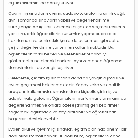
eğitim sistemini de dönüştürüyor.
Çevrim içi sınavların evrimi, sadece teknoloji ile sınırlı değil,
aynı zamanda sınavların yapısı ve değerlendirilme
süreçleriyle de ilgilidir. Geleneksel çoktan seçmeli testlerin
yanı sıra, artık öğrencilerin sunumlar yapması, projeler
hazırlaması ve canlı etkileşimlerde bulunması gibi daha
çeşitli değerlendirme yöntemleri kullanılmaktadır. Bu,
öğrencilerin farklı beceri ve yeteneklerini daha iyi
göstermelerine olanak tanırken, aynı zamanda öğrenme
deneyimlerini de zenginleştiriyor.
Gelecekte, çevrim içi sınavların daha da yaygınlaşması ve
evrim geçirmesi beklenmektedir. Yapay zeka ve analitik
araçların kullanımıyla, sınavlar daha kişiselleştirilmiş ve
adaptif hale gelebilir. Öğrencilerin performanslarını anında
değerlendirmek ve onlara özelleştirilmiş geri bildirimler
sağlamak, eğitimdeki kaliteyi artırabilir ve öğrencilerin
başarısını destekleyebilir.
Evden okul ve çevrim içi sınavlar, eğitim alanında önemli bir
dönüşümü temsil ediyor. Bu dönüşüm, öğrencilere daha