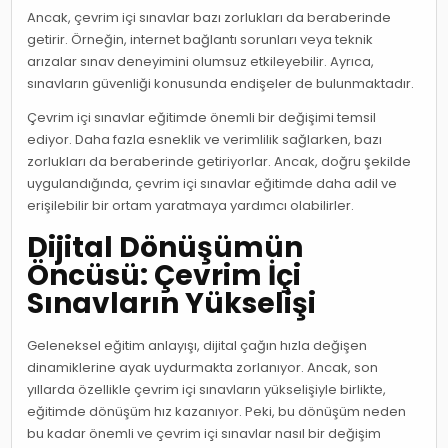
Ancak, çevrim içi sınavlar bazı zorlukları da beraberinde
getirir. Örneğin, internet bağlantı sorunları veya teknik
arızalar sınav deneyimini olumsuz etkileyebilir. Ayrıca,
sınavların güvenliği konusunda endişeler de bulunmaktadır.
Çevrim içi sınavlar eğitimde önemli bir değişimi temsil
ediyor. Daha fazla esneklik ve verimlilik sağlarken, bazı
zorlukları da beraberinde getiriyorlar. Ancak, doğru şekilde
uygulandığında, çevrim içi sınavlar eğitimde daha adil ve
erişilebilir bir ortam yaratmaya yardımcı olabilirler.
Dijital Dönüşümün
Öncüsü: Çevrim İçi
Sınavların Yükselişi
Geleneksel eğitim anlayışı, dijital çağın hızla değişen
dinamiklerine ayak uydurmakta zorlanıyor. Ancak, son
yıllarda özellikle çevrim içi sınavların yükselişiyle birlikte,
eğitimde dönüşüm hız kazanıyor. Peki, bu dönüşüm neden
bu kadar önemli ve çevrim içi sınavlar nasıl bir değişim