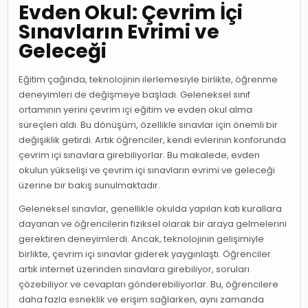
Evden Okul: Çevrim İçi
Sınavların Evrimi ve
Geleceği
Eğitim çağında, teknolojinin ilerlemesiyle birlikte, öğrenme
deneyimleri de değişmeye başladı. Geleneksel sınıf
ortamının yerini çevrim içi eğitim ve evden okul alma
süreçleri aldı. Bu dönüşüm, özellikle sınavlar için önemli bir
değişiklik getirdi. Artık öğrenciler, kendi evlerinin konforunda
çevrim içi sınavlara girebiliyorlar. Bu makalede, evden
okulun yükselişi ve çevrim içi sınavların evrimi ve geleceği
üzerine bir bakış sunulmaktadır.
Geleneksel sınavlar, genellikle okulda yapılan katı kurallara
dayanan ve öğrencilerin fiziksel olarak bir araya gelmelerini
gerektiren deneyimlerdi. Ancak, teknolojinin gelişimiyle
birlikte, çevrim içi sınavlar giderek yaygınlaştı. Öğrenciler
artık internet üzerinden sınavlara girebiliyor, soruları
çözebiliyor ve cevapları gönderebiliyorlar. Bu, öğrencilere
daha fazla esneklik ve erişim sağlarken, aynı zamanda