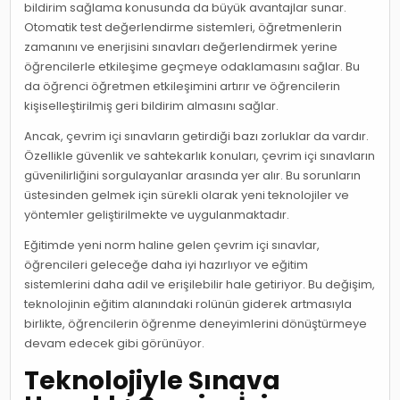
bildirim sağlama konusunda da büyük avantajlar sunar.
Otomatik test değerlendirme sistemleri, öğretmenlerin
zamanını ve enerjisini sınavları değerlendirmek yerine
öğrencilerle etkileşime geçmeye odaklamasını sağlar. Bu
da öğrenci öğretmen etkileşimini artırır ve öğrencilerin
kişiselleştirilmiş geri bildirim almasını sağlar.
Ancak, çevrim içi sınavların getirdiği bazı zorluklar da vardır.
Özellikle güvenlik ve sahtekarlık konuları, çevrim içi sınavların
güvenilirliğini sorgulayanlar arasında yer alır. Bu sorunların
üstesinden gelmek için sürekli olarak yeni teknolojiler ve
yöntemler geliştirilmekte ve uygulanmaktadır.
Eğitimde yeni norm haline gelen çevrim içi sınavlar,
öğrencileri geleceğe daha iyi hazırlıyor ve eğitim
sistemlerini daha adil ve erişilebilir hale getiriyor. Bu değişim,
teknolojinin eğitim alanındaki rolünün giderek artmasıyla
birlikte, öğrencilerin öğrenme deneyimlerini dönüştürmeye
devam edecek gibi görünüyor.
Teknolojiyle Sınava