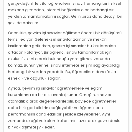
gerçekleştirilirler. Bu, öğrencilerin sınavı herhangi bir fiziksel
mekana gitmeden, internet bağlantısı olan herhangi bir
yerden tamamlamalarını sağlar. Gelin biraz daha detaylı bir
şekilde bakalım.
Öncelikle, çevrim içi sınavlar eğitimde önemli bir dönüşümü
temsil ediyor. Geleneksel sınavlar zaman ve mekân
kısıtlamaları getirirken, çevrim içi sınavlar bu kısıtlamaları
ortadan kaldırıyor. Bir öğrenci, sınavı tamamlamak için
okulun fiziksel olarak bulunduğu yere gitmek zorunda
kalmaz. Bunun yerine, sınavı internete erişim sağlayabildiği
herhangi bir yerden yapabilir. Bu, öğrencilere daha fazla
esneklik ve özgürlük sağlar.
Ayrıca, çevrim içi sınavlar öğretmenlere ve eğitim
kurumlarına da bir dizi avantaj sunar. Örneğin, sınavlar
otomatik olarak değerlendirilebilir, böylece öğretmenler
daha hızlı geri bildirim sağlayabilir ve öğrencilerin
performansını daha etkili bir şekilde izleyebilirler. Aynı
zamanda, kağıt ve kalem kullanımını azaltarak çevre dostu
bir yaklaşımı teşvik eder.