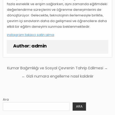
fazla esneklik ve erişim sağlarken, aynı zamanda eğitimdeki
değerlendirme süreçlerini ve öğrenme deneyimlerini de
dönüştürüyor. Gelecekte, teknolojinin ilerlemesiyle birlikte,
çevrim içi sınavların daha da gelişmesi ve öğrencilere daha
etkili bir eğitim deneyimi sunması beklenmektedir.
instagram takipci satin alma
Author:
admin
Yazı
Kumar Bağımlılığı ve Sosyal Çevrenin Tahrip Edilmesi →
gezinmesi
← Gizli numara engelleme nasıl kaldırılır
Ara
ARA