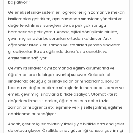
başlatıyor?
Geleneksel sınav sistemleri, öğrenciler için zaman ve mekân
kısıtlamaları getirirken, aynı zamanda sınavların yönetimi ve
değerlendirilmesi süreçlerinde de pek çok zorluğu
beraberinde getiriyordu. Ancak, dijital dönüşümle birlikte,
çevrim içi sınavlar bu sorunları ortadan kaldırıyor. Artık
öğrenciler istedikleri zaman ve istedikleri yerden sınavlara
girebiliyorlar. Bu da eğitimde daha fazla esneklik ve
erişilebilirlik sağlıyor.
Çevrim içi sınavlar aynı zamanda eğitim kurumlarına ve
öğretmenlere de birçok avantaj sunuyor. Geleneksel
sınavlarda olduğu gibi sınav salonlarını hazırlama, soruları
basma ve değerlendirme süreçlerinde harcanan zaman ve
emek, çevrim içi sınavlarla birlikte azalıyor. Otomatik test
değerlendirme sistemleri, öğretmenlerin daha fazla
zamanlarını öğrenci etkileşimine ve kişiselleştirilmiş eğitime
odaklanmalarını sağlıyor.
Ancak, çevrim içi sınavların yükselişiyle birlikte bazı endişeler
de ortaya çıkıyor. Özellikle sınav güvenliği konusu, çevrim içi