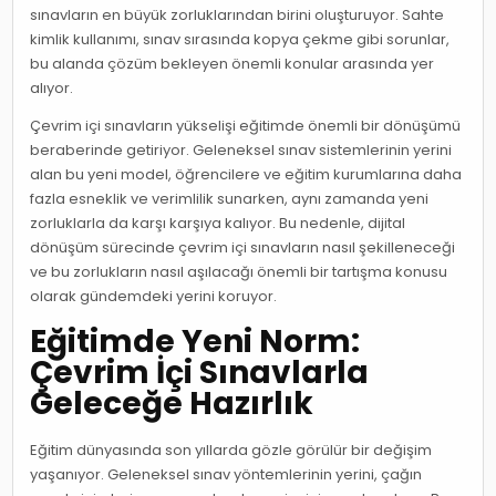
sınavların en büyük zorluklarından birini oluşturuyor. Sahte
kimlik kullanımı, sınav sırasında kopya çekme gibi sorunlar,
bu alanda çözüm bekleyen önemli konular arasında yer
alıyor.
Çevrim içi sınavların yükselişi eğitimde önemli bir dönüşümü
beraberinde getiriyor. Geleneksel sınav sistemlerinin yerini
alan bu yeni model, öğrencilere ve eğitim kurumlarına daha
fazla esneklik ve verimlilik sunarken, aynı zamanda yeni
zorluklarla da karşı karşıya kalıyor. Bu nedenle, dijital
dönüşüm sürecinde çevrim içi sınavların nasıl şekilleneceği
ve bu zorlukların nasıl aşılacağı önemli bir tartışma konusu
olarak gündemdeki yerini koruyor.
Eğitimde Yeni Norm:
Çevrim İçi Sınavlarla
Geleceğe Hazırlık
Eğitim dünyasında son yıllarda gözle görülür bir değişim
yaşanıyor. Geleneksel sınav yöntemlerinin yerini, çağın