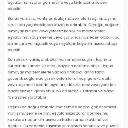
eşyalarınızın zarar görmesine veya kırılmasına neden
olabilir.
Bunun yanı sıra, yanlış ambalaj malzemeleri seçimi, taşıma
sırasında yaşanabilecek kazaları artırabilir. Örneğin, sağlam
olmayan kutular veya yetersiz koruyucu malzemeler,
eşyalarınızın düşmesine veya çarpmasına neden olabilir, bu
da hasara yol açabilir veya eşyaların kaybolmasına sebep
olabilir.
Son olarak, yanlış ambalaj malzemeleri seçimi, taşınma
sürecinde zaman ve enerji kaybına neden olabilir. Uygun
olmayan malzemelerle yapılan ambalaj, daha fazla
güvenlik sağlamak için ek önlemler almayı gerektirebilir
veya taşıma sırasında eşyaların düzeltilmesi veya yeniden
paketlenmesi gerekebilir, bu da süreci uzatabilir ve daha
fazla stres yaratabilir.
Taşınırken doğru ambalaj malzemesi seçimi çok önemlidir.
Yanlış malzeme seçimi, eşyalarınızın zarar görmesine,
kazalara neden olmasına ve hatta zaman kaybına yol
açabilir. Bu nedenle, taşınma sürecinizin sorunsuz ve güvenli