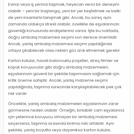
Evinizi veya iş yerinizi taşımak, heyecan verici bir deneyim
olabilir – yeni bir başlangıç, yeni bir yer keşfetmek ve belki
de yeni insanlarla tanışmak gibi. Ancak, bu süreç aynı
zamanda oldukça stresli olabilir, özellikle de eşyalarınızın
güvenliği konusunda endişeleriniz varsa. İşte bu noktada,
doğru ambalaj malzemesi seçimi son derece önemlidir.
Ancak, yanlış ambalaj malzemesi seçimi yapıldığında
ortaya çıkabilecek olası riskleri göz ardı etmemek gerekir.
Karton kutular, havalı baloncuklu poşetler, streç filmler ve
köpük koruyucular gibi doğru ambalaj malzemeleri,
eşyalarınızın güvenli bir şekilde taşınmasını sağlamak için
kritik öneme sahiptir. Ancak, yanlış malzeme seçimi
yapıldığında, taşınma sürecinde karşılaşılabilecek pek çok
risk vardır.
Öncelikle, yanlış ambalaj malzemeleri eşyalarınızın zarar
görmesine neden olabilir. Örneğin, kırılabilir cam eşyalarınız
için yeterince koruyucu olmayan bir ambalaj malzemesi
seçerseniz, taşınma sırasında kırılma riski artabilir. Aynı
şekilde, yanlış boyutta veya dayanıksız karton kutular,