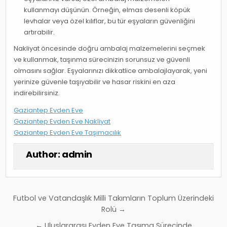
kullanmayı düşünün. Örneğin, elmas desenli köpük
levhalar veya özel kılıflar, bu tür eşyaların güvenliğini
artırabilir.
Nakliyat öncesinde doğru ambalaj malzemelerini seçmek
ve kullanmak, taşınma sürecinizin sorunsuz ve güvenli
olmasını sağlar. Eşyalarınızı dikkatlice ambalajlayarak, yeni
yerinize güvenle taşıyabilir ve hasar riskini en aza
indirebilirsiniz.
Gaziantep Evden Eve
Gaziantep Evden Eve Nakliyat
Gaziantep Evden Eve Taşımacılık
Author:
admin
Yazı
Futbol ve Vatandaşlık Milli Takımların Toplum Üzerindeki
gezinmesi
Rolü →
← Uluslararası Evden Eve Taşıma Sürecinde