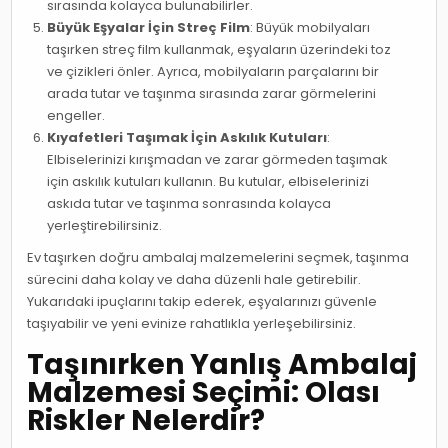
sırasında kolayca bulunabilirler.
Büyük Eşyalar İçin Streç Film
: Büyük mobilyaları
taşırken streç film kullanmak, eşyaların üzerindeki toz
ve çizikleri önler. Ayrıca, mobilyaların parçalarını bir
arada tutar ve taşınma sırasında zarar görmelerini
engeller.
Kıyafetleri Taşımak İçin Askılık Kutuları
:
Elbiselerinizi kırışmadan ve zarar görmeden taşımak
için askılık kutuları kullanın. Bu kutular, elbiselerinizi
askıda tutar ve taşınma sonrasında kolayca
yerleştirebilirsiniz.
Ev taşırken doğru ambalaj malzemelerini seçmek, taşınma
sürecini daha kolay ve daha düzenli hale getirebilir.
Yukarıdaki ipuçlarını takip ederek, eşyalarınızı güvenle
taşıyabilir ve yeni evinize rahatlıkla yerleşebilirsiniz.
Taşınırken Yanlış Ambalaj
Malzemesi Seçimi: Olası
Riskler Nelerdir?