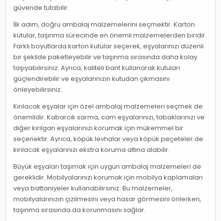
güvende tutabilir.
İlk adım, doğru ambalaj malzemelerini seçmektir. Karton
kutular, taşınma sürecinde en önemli malzemelerden biridir.
Farklı boyutlarda karton kutular seçerek, eşyalarınızı düzenli
bir şekilde paketleyebilir ve taşınma sırasında daha kolay
taşıyabilirsiniz. Ayrıca, kaliteli bant kullanarak kutuları
güçlendirebilir ve eşyalarınızın kutudan çıkmasını
önleyebilirsiniz.
Kırılacak eşyalar için özel ambalaj malzemeleri seçmek de
önemlidir. Kabarcık sarma, cam eşyalarınızı, tabaklarınızı ve
diğer kırılgan eşyalarınızı korumak için mükemmel bir
seçenektir. Ayrıca, köpük levhalar veya köpük peçeteler de
kırılacak eşyalarınızı ekstra koruma altına alabilir.
Büyük eşyaları taşımak için uygun ambalaj malzemeleri de
gereklidir. Mobilyalarınızı korumak için mobilya kaplamaları
veya battaniyeler kullanabilirsiniz. Bu malzemeler,
mobilyalarınızın çizilmesini veya hasar görmesini önlerken,
taşınma sırasında da korunmasını sağlar.