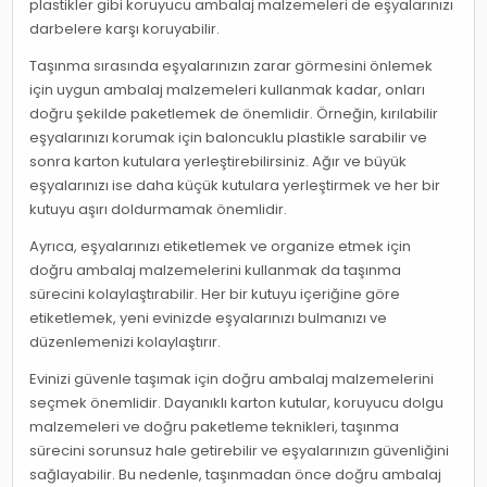
plastikler gibi koruyucu ambalaj malzemeleri de eşyalarınızı
darbelere karşı koruyabilir.
Taşınma sırasında eşyalarınızın zarar görmesini önlemek
için uygun ambalaj malzemeleri kullanmak kadar, onları
doğru şekilde paketlemek de önemlidir. Örneğin, kırılabilir
eşyalarınızı korumak için baloncuklu plastikle sarabilir ve
sonra karton kutulara yerleştirebilirsiniz. Ağır ve büyük
eşyalarınızı ise daha küçük kutulara yerleştirmek ve her bir
kutuyu aşırı doldurmamak önemlidir.
Ayrıca, eşyalarınızı etiketlemek ve organize etmek için
doğru ambalaj malzemelerini kullanmak da taşınma
sürecini kolaylaştırabilir. Her bir kutuyu içeriğine göre
etiketlemek, yeni evinizde eşyalarınızı bulmanızı ve
düzenlemenizi kolaylaştırır.
Evinizi güvenle taşımak için doğru ambalaj malzemelerini
seçmek önemlidir. Dayanıklı karton kutular, koruyucu dolgu
malzemeleri ve doğru paketleme teknikleri, taşınma
sürecini sorunsuz hale getirebilir ve eşyalarınızın güvenliğini
sağlayabilir. Bu nedenle, taşınmadan önce doğru ambalaj