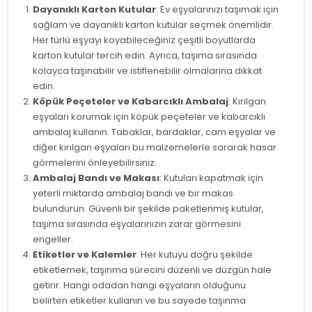
Dayanıklı Karton Kutular
: Ev eşyalarınızı taşımak için
sağlam ve dayanıklı karton kutular seçmek önemlidir.
Her türlü eşyayı koyabileceğiniz çeşitli boyutlarda
karton kutular tercih edin. Ayrıca, taşıma sırasında
kolayca taşınabilir ve istiflenebilir olmalarına dikkat
edin.
Köpük Peçeteler ve Kabarcıklı Ambalaj
: Kırılgan
eşyaları korumak için köpük peçeteler ve kabarcıklı
ambalaj kullanın. Tabaklar, bardaklar, cam eşyalar ve
diğer kırılgan eşyaları bu malzemelerle sararak hasar
görmelerini önleyebilirsiniz.
Ambalaj Bandı ve Makası
: Kutuları kapatmak için
yeterli miktarda ambalaj bandı ve bir makas
bulundurun. Güvenli bir şekilde paketlenmiş kutular,
taşıma sırasında eşyalarınızın zarar görmesini
engeller.
Etiketler ve Kalemler
: Her kutuyu doğru şekilde
etiketlemek, taşınma sürecini düzenli ve düzgün hale
getirir. Hangi odadan hangi eşyaların olduğunu
belirten etiketler kullanın ve bu sayede taşınma