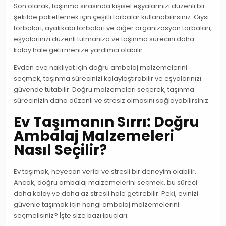
Son olarak, taşınma sırasında kişisel eşyalarınızı düzenli bir
şekilde paketlemek için çeşitli torbalar kullanabilirsiniz. Giysi
torbaları, ayakkabı torbaları ve diğer organizasyon torbaları,
eşyalarınızı düzenli tutmanıza ve taşınma sürecini daha
kolay hale getirmenize yardımcı olabilir.
Evden eve nakliyat için doğru ambalaj malzemelerini
seçmek, taşınma sürecinizi kolaylaştırabilir ve eşyalarınızı
güvende tutabilir. Doğru malzemeleri seçerek, taşınma
sürecinizin daha düzenli ve stresiz olmasını sağlayabilirsiniz.
Ev Taşımanın Sırrı: Doğru
Ambalaj Malzemeleri
Nasıl Seçilir?
Ev taşımak, heyecan verici ve stresli bir deneyim olabilir.
Ancak, doğru ambalaj malzemelerini seçmek, bu süreci
daha kolay ve daha az stresli hale getirebilir. Peki, evinizi
güvenle taşımak için hangi ambalaj malzemelerini
seçmelisiniz? İşte size bazı ipuçları: