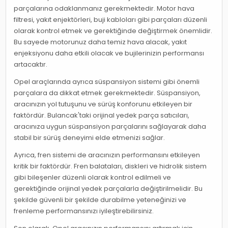
parçalarına odaklanmanız gerekmektedir. Motor hava
filtresi, yakıt enjektörleri, buji kabloları gibi parçaları düzenli
olarak kontrol etmek ve gerektiğinde değiştirmek önemlidir.
Bu sayede motorunuz daha temiz hava alacak, yakıt
enjeksiyonu daha etkili olacak ve bujilerinizin performansı
artacaktır.
Opel araçlarında ayrıca süspansiyon sistemi gibi önemli
parçalara da dikkat etmek gerekmektedir. Süspansiyon,
aracınızın yol tutuşunu ve sürüş konforunu etkileyen bir
faktördür. Bulancak'taki orijinal yedek parça satıcıları,
aracınıza uygun süspansiyon parçalarını sağlayarak daha
stabil bir sürüş deneyimi elde etmenizi sağlar.
Ayrıca, fren sistemi de aracınızın performansını etkileyen
kritik bir faktördür. Fren balataları, diskleri ve hidrolik sistem
gibi bileşenler düzenli olarak kontrol edilmeli ve
gerektiğinde orijinal yedek parçalarla değiştirilmelidir. Bu
şekilde güvenli bir şekilde durabilme yeteneğinizi ve
frenleme performansınızı iyileştirebilirsiniz.