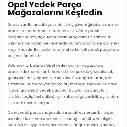
Opel Yedek Parça
Mağazalarını Keşfedin
Giresun'un Bulancak ilçesinde sürüş güvenliğinizi artırmak ve
aracınızın performansını korumak için Opel yedek
parçalarına ihtiyaç duyabilirsiniz. Araçlarımızın zamanla
aşınması ve bazen beklenmedik durumlarda hasar görmesi
kaçınılmazdır. Bu nedenle, orijinal ve kaliteli yedek parçalara
erişmek önemlidir.
Bulancak'ta bulunan Opel yedek parça mağazaları,
aracınızdaki sorunları hızlı ve etkili bir şekilde çözebilecek
geniş bir ürün yelpazesine sahiptir. Bu mağazalarda, fren
sistemleri, süspansiyon parçaları, motor bileşenleri ve daha
fazlası gibi çeşitli yedek parçalar bulunur. Bu parçalar,
titizlikle seçilip test edildiği için kalite ve güvenilirlik açısından
size tam destek sağlar.
Opel yedek parça mağazalarını tercih etmenizin bir diğer
avantajı da uzman personelin sunduğu tecrübe ve bilgidir.
Sizin için en uygun parçayı seçmek, doğru montajı yapmak