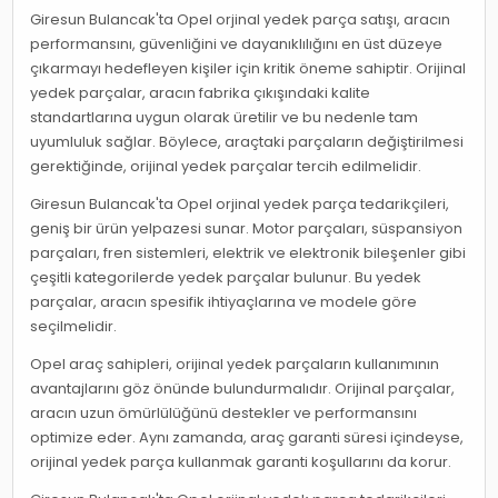
Giresun Bulancak'ta Opel orjinal yedek parça satışı, aracın
performansını, güvenliğini ve dayanıklılığını en üst düzeye
çıkarmayı hedefleyen kişiler için kritik öneme sahiptir. Orijinal
yedek parçalar, aracın fabrika çıkışındaki kalite
standartlarına uygun olarak üretilir ve bu nedenle tam
uyumluluk sağlar. Böylece, araçtaki parçaların değiştirilmesi
gerektiğinde, orijinal yedek parçalar tercih edilmelidir.
Giresun Bulancak'ta Opel orjinal yedek parça tedarikçileri,
geniş bir ürün yelpazesi sunar. Motor parçaları, süspansiyon
parçaları, fren sistemleri, elektrik ve elektronik bileşenler gibi
çeşitli kategorilerde yedek parçalar bulunur. Bu yedek
parçalar, aracın spesifik ihtiyaçlarına ve modele göre
seçilmelidir.
Opel araç sahipleri, orijinal yedek parçaların kullanımının
avantajlarını göz önünde bulundurmalıdır. Orijinal parçalar,
aracın uzun ömürlülüğünü destekler ve performansını
optimize eder. Aynı zamanda, araç garanti süresi içindeyse,
orijinal yedek parça kullanmak garanti koşullarını da korur.