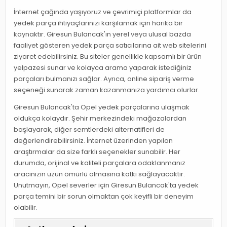
İnternet çağında yaşıyoruz ve çevrimiçi platformlar da
yedek parça ihtiyaçlarınızı karşılamak için harika bir
kaynaktır. Giresun Bulancak'ın yerel veya ulusal bazda
faaliyet gösteren yedek parça satıcılarına ait web sitelerini
ziyaret edebilirsiniz. Bu siteler genellikle kapsamlı bir ürün
yelpazesi sunar ve kolayca arama yaparak istediğiniz
parçaları bulmanızı sağlar. Ayrıca, online sipariş verme
seçeneği sunarak zaman kazanmanıza yardımcı olurlar.
Giresun Bulancak'ta Opel yedek parçalarına ulaşmak
oldukça kolaydır. Şehir merkezindeki mağazalardan
başlayarak, diğer semtlerdeki alternatifleri de
değerlendirebilirsiniz. İnternet üzerinden yapılan
araştırmalar da size farklı seçenekler sunabilir. Her
durumda, orijinal ve kaliteli parçalara odaklanmanız
aracınızın uzun ömürlü olmasına katkı sağlayacaktır.
Unutmayın, Opel severler için Giresun Bulancak'ta yedek
parça temini bir sorun olmaktan çok keyifli bir deneyim
olabilir.