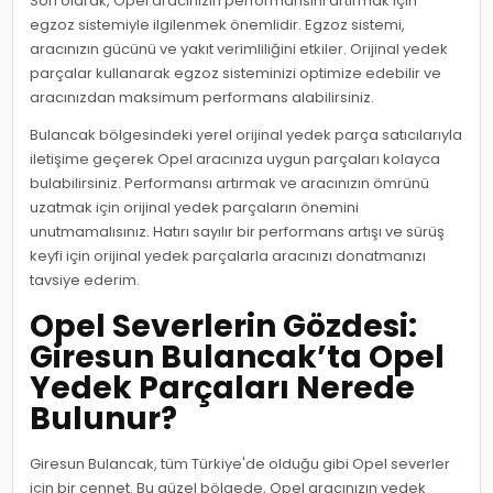
Son olarak, Opel aracınızın performansını artırmak için
egzoz sistemiyle ilgilenmek önemlidir. Egzoz sistemi,
aracınızın gücünü ve yakıt verimliliğini etkiler. Orijinal yedek
parçalar kullanarak egzoz sisteminizi optimize edebilir ve
aracınızdan maksimum performans alabilirsiniz.
Bulancak bölgesindeki yerel orijinal yedek parça satıcılarıyla
iletişime geçerek Opel aracınıza uygun parçaları kolayca
bulabilirsiniz. Performansı artırmak ve aracınızın ömrünü
uzatmak için orijinal yedek parçaların önemini
unutmamalısınız. Hatırı sayılır bir performans artışı ve sürüş
keyfi için orijinal yedek parçalarla aracınızı donatmanızı
tavsiye ederim.
Opel Severlerin Gözdesi:
Giresun Bulancak’ta Opel
Yedek Parçaları Nerede
Bulunur?
Giresun Bulancak, tüm Türkiye'de olduğu gibi Opel severler
için bir cennet. Bu güzel bölgede, Opel aracınızın yedek