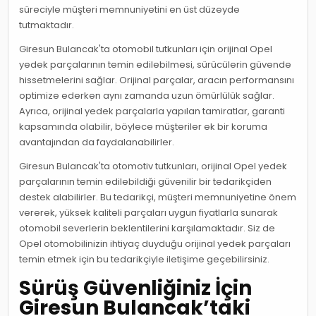
süreciyle müşteri memnuniyetini en üst düzeyde
tutmaktadır.
Giresun Bulancak'ta otomobil tutkunları için orijinal Opel
yedek parçalarının temin edilebilmesi, sürücülerin güvende
hissetmelerini sağlar. Orijinal parçalar, aracın performansını
optimize ederken aynı zamanda uzun ömürlülük sağlar.
Ayrıca, orijinal yedek parçalarla yapılan tamiratlar, garanti
kapsamında olabilir, böylece müşteriler ek bir koruma
avantajından da faydalanabilirler.
Giresun Bulancak'ta otomotiv tutkunları, orijinal Opel yedek
parçalarının temin edilebildiği güvenilir bir tedarikçiden
destek alabilirler. Bu tedarikçi, müşteri memnuniyetine önem
vererek, yüksek kaliteli parçaları uygun fiyatlarla sunarak
otomobil severlerin beklentilerini karşılamaktadır. Siz de
Opel otomobilinizin ihtiyaç duyduğu orijinal yedek parçaları
temin etmek için bu tedarikçiyle iletişime geçebilirsiniz.
Sürüş Güvenliğiniz İçin
Giresun Bulancak’taki