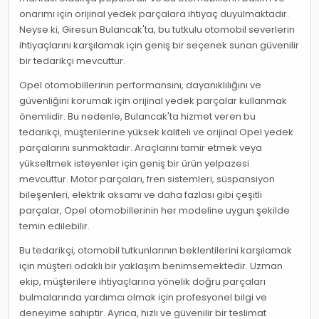
onarımı için orijinal yedek parçalara ihtiyaç duyulmaktadır.
Neyse ki, Giresun Bulancak'ta, bu tutkulu otomobil severlerin
ihtiyaçlarını karşılamak için geniş bir seçenek sunan güvenilir
bir tedarikçi mevcuttur.
Opel otomobillerinin performansını, dayanıklılığını ve
güvenliğini korumak için orijinal yedek parçalar kullanmak
önemlidir. Bu nedenle, Bulancak'ta hizmet veren bu
tedarikçi, müşterilerine yüksek kaliteli ve orijinal Opel yedek
parçalarını sunmaktadır. Araçlarını tamir etmek veya
yükseltmek isteyenler için geniş bir ürün yelpazesi
mevcuttur. Motor parçaları, fren sistemleri, süspansiyon
bileşenleri, elektrik aksamı ve daha fazlası gibi çeşitli
parçalar, Opel otomobillerinin her modeline uygun şekilde
temin edilebilir.
Bu tedarikçi, otomobil tutkunlarının beklentilerini karşılamak
için müşteri odaklı bir yaklaşım benimsemektedir. Uzman
ekip, müşterilere ihtiyaçlarına yönelik doğru parçaları
bulmalarında yardımcı olmak için profesyonel bilgi ve
deneyime sahiptir. Ayrıca, hızlı ve güvenilir bir teslimat