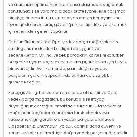
ve aracınızın optimum performansa ulaşmasını sağlamak
konusunda size yardımcı olacak profesyonellerle çalışmak
oldukça önemlidir. Bu uzmanlar, aracınızın her ayrıntısına
özen göstererek sürüş güvenliğinizi en üst düzeye çıkarmak
için ellerinden geleni yaparlar.
Giresun Bulancak'taki Opel yedek parça mağazalarının
sunduğu hizmetlerden bir diğeri de uygun fiyat
seçenekleridir. Orijinal yedek parçaların kalitesini korurken
bütçenize uygun seçenekler sunulması, sürücüler için büyük
bir avantajdır. Aynı zamanda, satın aldığınız yedek
parçaların garanti kapsamında olması da size ek bir
güvence sağlar.
Sürüş güvenliği her zaman ön planda olmalıdır ve Opel
yedek parça mağazaları, bu konuda size ihtiyaç
duyduğunuz desteği sunmaktadır. Giresun Bulancak'ta bu
mağazaları keşfederek aracınızı tamir etmek veya
yükseltmek için gerekli olan yedek parçalara kolayca
ulaşabilirsiniz. Unutmayın, yolculuklarınızı daha güvenli ve
sorunsuz hale getirmek için doğru yedek parçalar önemlidir.