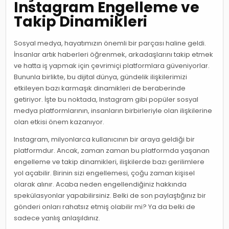
Instagram Engelleme ve
Takip Dinamikleri
Sosyal medya, hayatımızın önemli bir parçası haline geldi.
İnsanlar artık haberleri öğrenmek, arkadaşlarını takip etmek
ve hatta iş yapmak için çevrimiçi platformlara güveniyorlar.
Bununla birlikte, bu dijital dünya, gündelik ilişkilerimizi
etkileyen bazı karmaşık dinamikleri de beraberinde
getiriyor. İşte bu noktada, Instagram gibi popüler sosyal
medya platformlarının, insanların birbirleriyle olan ilişkilerine
olan etkisi önem kazanıyor.
Instagram, milyonlarca kullanıcının bir araya geldiği bir
platformdur. Ancak, zaman zaman bu platformda yaşanan
engelleme ve takip dinamikleri, ilişkilerde bazı gerilimlere
yol açabilir. Birinin sizi engellemesi, çoğu zaman kişisel
olarak alınır. Acaba neden engellendiğiniz hakkında
spekülasyonlar yapabilirsiniz. Belki de son paylaştığınız bir
gönderi onları rahatsız etmiş olabilir mi? Ya da belki de
sadece yanlış anlaşıldınız.