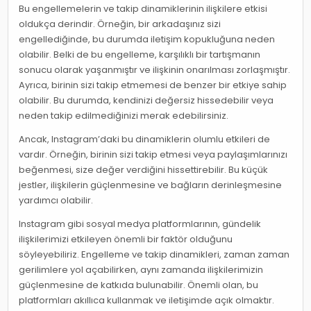
Bu engellemelerin ve takip dinamiklerinin ilişkilere etkisi
oldukça derindir. Örneğin, bir arkadaşınız sizi
engellediğinde, bu durumda iletişim kopukluğuna neden
olabilir. Belki de bu engelleme, karşılıklı bir tartışmanın
sonucu olarak yaşanmıştır ve ilişkinin onarılması zorlaşmıştır.
Ayrıca, birinin sizi takip etmemesi de benzer bir etkiye sahip
olabilir. Bu durumda, kendinizi değersiz hissedebilir veya
neden takip edilmediğinizi merak edebilirsiniz.
Ancak, Instagram’daki bu dinamiklerin olumlu etkileri de
vardır. Örneğin, birinin sizi takip etmesi veya paylaşımlarınızı
beğenmesi, size değer verdiğini hissettirebilir. Bu küçük
jestler, ilişkilerin güçlenmesine ve bağların derinleşmesine
yardımcı olabilir.
Instagram gibi sosyal medya platformlarının, gündelik
ilişkilerimizi etkileyen önemli bir faktör olduğunu
söyleyebiliriz. Engelleme ve takip dinamikleri, zaman zaman
gerilimlere yol açabilirken, aynı zamanda ilişkilerimizin
güçlenmesine de katkıda bulunabilir. Önemli olan, bu
platformları akıllıca kullanmak ve iletişimde açık olmaktır.