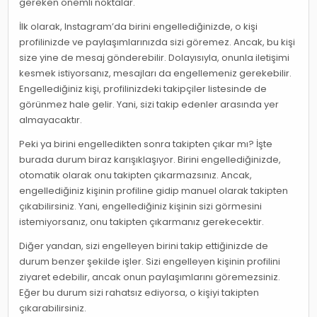
gereken önemli noktalar.
İlk olarak, Instagram’da birini engellediğinizde, o kişi
profilinizde ve paylaşımlarınızda sizi göremez. Ancak, bu kişi
size yine de mesaj gönderebilir. Dolayısıyla, onunla iletişimi
kesmek istiyorsanız, mesajları da engellemeniz gerekebilir.
Engellediğiniz kişi, profilinizdeki takipçiler listesinde de
görünmez hale gelir. Yani, sizi takip edenler arasında yer
almayacaktır.
Peki ya birini engelledikten sonra takipten çıkar mı? İşte
burada durum biraz karışıklaşıyor. Birini engellediğinizde,
otomatik olarak onu takipten çıkarmazsınız. Ancak,
engellediğiniz kişinin profiline gidip manuel olarak takipten
çıkabilirsiniz. Yani, engellediğiniz kişinin sizi görmesini
istemiyorsanız, onu takipten çıkarmanız gerekecektir.
Diğer yandan, sizi engelleyen birini takip ettiğinizde de
durum benzer şekilde işler. Sizi engelleyen kişinin profilini
ziyaret edebilir, ancak onun paylaşımlarını göremezsiniz.
Eğer bu durum sizi rahatsız ediyorsa, o kişiyi takipten
çıkarabilirsiniz.