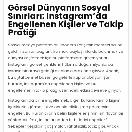
Görsel Dünyanın Sosyal
Sınırları: Instagram’da
Engellenen Kişiler ve Takip
Pratiği
Sosyal medya platformları, modern iletişimin merkezi haline
geldi. İnsanlar, bağlantı kurmak, paylaşımlarda bulunmak ve
dünyayı keşfetmek için bu platformlara güveniyorlar.
Instagram, görsel içeriklerin hâkim olduğu, milyonlarca
insanın bir araya geldiği bir alan olarak öne çıkıyor. Ancak,
bu dijital cennet bazen gölgelerle kaplanabiliyor. İşte
burada, Instagram’da engellenen kişiler ve bu
engellemenin takip pratiği üzerindeki etkisi devreye giriyor.
Instagram’da birini engellemek, diğer kullanıcıların o kişinin
içeriklerini görmesini ve onunla etkileşime geçmesini
engeller. Bu, kullanıcıların belirli kişilere erişimini sınırlayan bir
yöntemdir. Peki, insanlar neden birbirlerini engeller?
Sebepler çeşitlidir: çatışmalar, rahatsızlık, taciz gibi. Ancak,