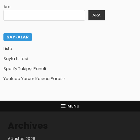
Ara
ARA
SAYFALAR
Liste
Sayfa Listesi
Spotify Takipçi Paneli
Youtube Yorum Kasma Parasız
MENU
Archives
Ağustos 2026