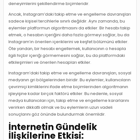
deneyimlerini şekillendirme biçimleridir.
Ancak, Instagram’daki takip etme ve engelleme davranışları
sadece kişisel tercihlerle sınırlı değildir. Aynı zamanda, bu
eylemler platformun algoritmasını da etkiler. Bir hesabı takip
etmek, o hesabın içeriğini daha fazla görmeyi sağlar, bu da
Instagram’ın önerilen içeriklerini ve keşfet bölümünü etkiler.
Öte yandan, bir hesabı engellemek, kullanıcının o hesapla
ilgili hiçbir içeriği görmemesini sağlar, bu da platformdaki
etkileşimleri ve önerilen hesapları etkiler.
Instagram’daki takip etme ve engelleme davranışları, sosyal
medyanın gri bölgelerinden biridir. Bu eylemler, kullanıcıların
çevrimiçi kimliklerini ifade etme biçimlerinden algoritmanın
işleyişine kadar birçok faktörü etkiler. Bu nedenle, sosyal
medya kullanıcıları için, takip etme ve engelleme kararlarını
verirken dikkatli olmak ve bu eylemlerin uzun vadeli
sonuçlarını göz önünde bulundurmak önemlidir.
İnternetin Gündelik
İlişkilerine Etkisi: