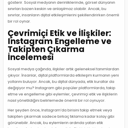
gösterir. Sosyal medyanın derinliklerinde, görsel dünyanın
sınırları bazen keskin ve anlaşılmaz olabilir. Ancak, bu
sınırlar, insanların dijital etkileşimlerini şekillendirirken önemli
bir rol oynar.
Çevrimiçi Etik ve İlişkiler:
Instagram Engelleme ve
Takipten Çıkarma
İncelemesi
Sosyal medya çağında, ilişkiler artık geleneksel tanımlardan
çıkıyor. İnsanlar, dijital platformlarda etkileşim kurmanın yeni
yollarını buluyor. Ancak, bu dijital dünyada, etik kurallar da
değişiyor mu? Instagram gibi popüler platformlarda, takip
etme ve engelleme gibi eylemler, çevrimiçi etik ve ilişkilerin
nasıl yönetildiğini belirlemede önemli bir rol oynuyor.
Her şeyden önce, Instagram’da birisini takip etmek veya
takipten çıkarmak sadece birkaç tıklama kadar kolay gibi
görünebilir. Ancak, bu eylemlerin ardında yatan etik