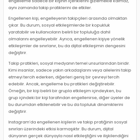
engelleme sadece bir kişinin içeriklerini gizlemekle kalmaz,
aynı zamanda takip pratiklerini de etkiler.
Engellenen kişi, engelleyenin takipçileri arasında olmaktan
çıkar. Bu durum, sosyal etkileşimlerde bir kopukluk
yaratabilir ve kullanıcıların belirli bir topluluğa dahil
olmalarını engelleyebilir. Ayrıca, engellenen kişiye yönelik
etkileşimler de sınırlanır, bu da dijital etkileşimin dengesini
değiştirir.
Takip pratikleri, sosyal medyanın temel unsurlarından biridir.
Kimi insanlar, sadece yakın arkadaşlarını veya ailelerini takip
etmeyi tercih ederken, diğerleri geniş bir çevreyi tercih
edebilir. Ancak, engelleme bu pratikleri değiştirebilir.
Örneğin, bir kişi belirli bir grupla etkileşim içindeyken, bu
grup içindeki bir kişi tarafından engellenirse, diğer üyeler de
bu durumdan etkilenebilir ve bu da topluluk dinamiklerini
değiştirir.
Instagram’da engellenen kişilerin ve takip pratiğinin sosyal
sınırları üzerindeki etkisi karmaşıktır. Bu durum, dijital
dünyanın gerçek dünyayla nasıl etkileştiğini ve ilişkilendiğini