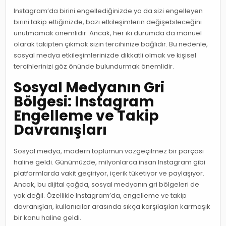
Instagram’da birini engellediğinizde ya da sizi engelleyen
birini takip ettiğinizde, bazı etkileşimlerin değişebileceğini
unutmamak önemlidir. Ancak, her iki durumda da manuel
olarak takipten çıkmak sizin tercihinize bağlıdır. Bu nedenle,
sosyal medya etkileşimlerinizde dikkatli olmak ve kişisel
tercihlerinizi göz önünde bulundurmak önemlidir.
Sosyal Medyanın Gri
Bölgesi: Instagram
Engelleme ve Takip
Davranışları
Sosyal medya, modern toplumun vazgeçilmez bir parçası
haline geldi. Günümüzde, milyonlarca insan Instagram gibi
platformlarda vakit geçiriyor, içerik tüketiyor ve paylaşıyor.
Ancak, bu dijital çağda, sosyal medyanın gri bölgeleri de
yok değil. Özellikle Instagram’da, engelleme ve takip
davranışları, kullanıcılar arasında sıkça karşılaşılan karmaşık
bir konu haline geldi.