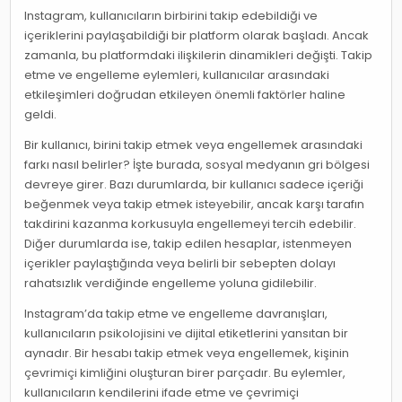
Instagram, kullanıcıların birbirini takip edebildiği ve
içeriklerini paylaşabildiği bir platform olarak başladı. Ancak
zamanla, bu platformdaki ilişkilerin dinamikleri değişti. Takip
etme ve engelleme eylemleri, kullanıcılar arasındaki
etkileşimleri doğrudan etkileyen önemli faktörler haline
geldi.
Bir kullanıcı, birini takip etmek veya engellemek arasındaki
farkı nasıl belirler? İşte burada, sosyal medyanın gri bölgesi
devreye girer. Bazı durumlarda, bir kullanıcı sadece içeriği
beğenmek veya takip etmek isteyebilir, ancak karşı tarafın
takdirini kazanma korkusuyla engellemeyi tercih edebilir.
Diğer durumlarda ise, takip edilen hesaplar, istenmeyen
içerikler paylaştığında veya belirli bir sebepten dolayı
rahatsızlık verdiğinde engelleme yoluna gidilebilir.
Instagram’da takip etme ve engelleme davranışları,
kullanıcıların psikolojisini ve dijital etiketlerini yansıtan bir
aynadır. Bir hesabı takip etmek veya engellemek, kişinin
çevrimiçi kimliğini oluşturan birer parçadır. Bu eylemler,
kullanıcıların kendilerini ifade etme ve çevrimiçi