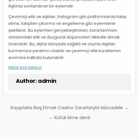
ilişkinizi sonlandıran bir eylemdir.
Çevrimiçi etik ve ilişkiler, Instagram gibi platformlarda takip
etme, takipten çıkarma ve engelleme gibi eylemlerle
şekillenir. Bu eylemleri gerçekleştirirken, kararlarımızın
arkasındaki etik ve duygusal düşünceleri dikkate almak
önemlidir. Bu, dijital dünyada sağlıklı ve olumlu ilişkiler
kurmamıza yardımcı olabilir ve çevrimiçi etik kurallarının
evrimine katkıda bulunabilir.
tiktok türk takipçi
Author:
admin
Yazı
Kayıplarla Baş Etmek Casino Zararlarıyla Mücadele →
gezinmesi
← Kütük kime denir