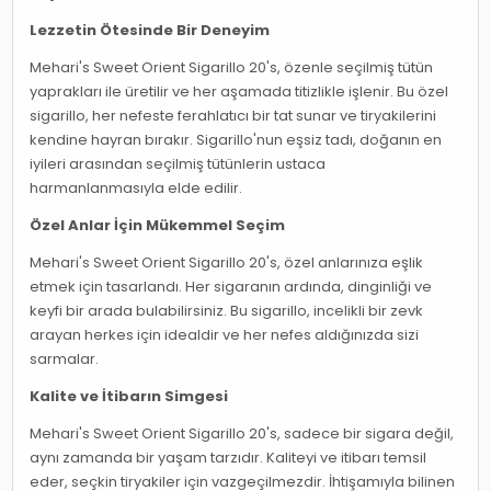
Lezzetin Ötesinde Bir Deneyim
Mehari's Sweet Orient Sigarillo 20's, özenle seçilmiş tütün
yaprakları ile üretilir ve her aşamada titizlikle işlenir. Bu özel
sigarillo, her nefeste ferahlatıcı bir tat sunar ve tiryakilerini
kendine hayran bırakır. Sigarillo'nun eşsiz tadı, doğanın en
iyileri arasından seçilmiş tütünlerin ustaca
harmanlanmasıyla elde edilir.
Özel Anlar İçin Mükemmel Seçim
Mehari's Sweet Orient Sigarillo 20's, özel anlarınıza eşlik
etmek için tasarlandı. Her sigaranın ardında, dinginliği ve
keyfi bir arada bulabilirsiniz. Bu sigarillo, incelikli bir zevk
arayan herkes için idealdir ve her nefes aldığınızda sizi
sarmalar.
Kalite ve İtibarın Simgesi
Mehari's Sweet Orient Sigarillo 20's, sadece bir sigara değil,
aynı zamanda bir yaşam tarzıdır. Kaliteyi ve itibarı temsil
eder, seçkin tiryakiler için vazgeçilmezdir. İhtişamıyla bilinen