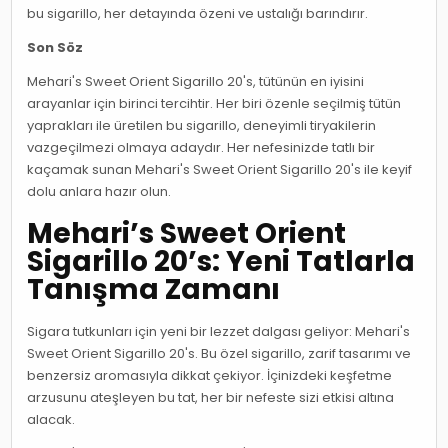
bu sigarillo, her detayında özeni ve ustalığı barındırır.
Son Söz
Mehari's Sweet Orient Sigarillo 20's, tütünün en iyisini
arayanlar için birinci tercihtir. Her biri özenle seçilmiş tütün
yaprakları ile üretilen bu sigarillo, deneyimli tiryakilerin
vazgeçilmezi olmaya adaydır. Her nefesinizde tatlı bir
kaçamak sunan Mehari's Sweet Orient Sigarillo 20's ile keyif
dolu anlara hazır olun.
Mehari’s Sweet Orient
Sigarillo 20’s: Yeni Tatlarla
Tanışma Zamanı
Sigara tutkunları için yeni bir lezzet dalgası geliyor: Mehari's
Sweet Orient Sigarillo 20's. Bu özel sigarillo, zarif tasarımı ve
benzersiz aromasıyla dikkat çekiyor. İçinizdeki keşfetme
arzusunu ateşleyen bu tat, her bir nefeste sizi etkisi altına
alacak.