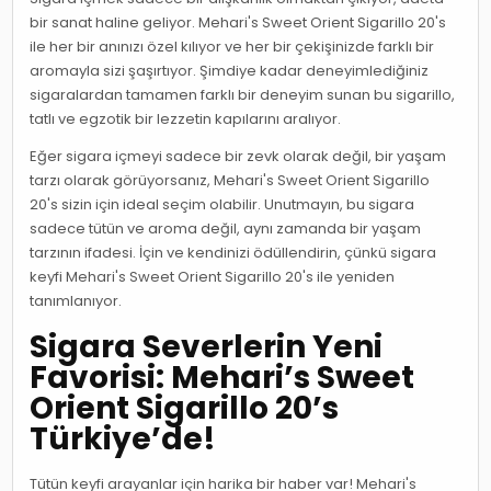
bir sanat haline geliyor. Mehari's Sweet Orient Sigarillo 20's
ile her bir anınızı özel kılıyor ve her bir çekişinizde farklı bir
aromayla sizi şaşırtıyor. Şimdiye kadar deneyimlediğiniz
sigaralardan tamamen farklı bir deneyim sunan bu sigarillo,
tatlı ve egzotik bir lezzetin kapılarını aralıyor.
Eğer sigara içmeyi sadece bir zevk olarak değil, bir yaşam
tarzı olarak görüyorsanız, Mehari's Sweet Orient Sigarillo
20's sizin için ideal seçim olabilir. Unutmayın, bu sigara
sadece tütün ve aroma değil, aynı zamanda bir yaşam
tarzının ifadesi. İçin ve kendinizi ödüllendirin, çünkü sigara
keyfi Mehari's Sweet Orient Sigarillo 20's ile yeniden
tanımlanıyor.
Sigara Severlerin Yeni
Favorisi: Mehari’s Sweet
Orient Sigarillo 20’s
Türkiye’de!
Tütün keyfi arayanlar için harika bir haber var! Mehari's