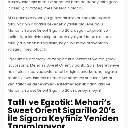
başlayanlar için ideal bir seçenek hem de deneyimli sigara
içicileri için vazgeçilmez bir tercih olacak.
SEO optimizasyonuyla güçlendirilmiş bu makale, sigara
tutkunlarının dikkatini çekecek ayrıntılı bilgilerle dolu.
Mehari's Sweet Orient Sigarillo 20's, özgün tat profili ve
kaliteli içerikleriyle rakiplerinden ayrılıyor. Her paketinde
tutkuyla işlenen bu sigarillo, keyifli bir mola arayanların
vazgeçilmezi olacak.
Eğer siz de aromatik ve zengin tütün lezzetleriyle tanışmak
istiyorsanız, Mehari's Sweet Orient Sigarillo 20's'i keşfetmeye
hazır olun. İnce yapısıyla rahat bir içim sunarken, her sigara
molanızı özel kılacak nitelikte bir seçenek sunuyor. Şimdi,
yeni tatlar ve deneyimler keşfetmek için ilk adımı atın ve
Mehari's Sweet Orient Sigarillo 20's'i deneyimleyin!
Tatlı ve Egzotik: Mehari’s
Sweet Orient Sigarillo 20’s
İle Sigara Keyfiniz Yeniden
Tanımlanıyor