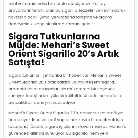
özel ve tatmin edici bir ritüele dönüşecek. Kaliteyi
arayanların tercihi olan bu sigarillo, lezzetin ve keyfin doruk
noktası olacak. Şimdi yeni tatlarla tanışma ve sigara
deneyiminizi zenginleştirme zamanı geldi!
Sigara Tutkunlarına
Müjde: Mehari’s Sweet
Orient Sigarillo 20’s Artık
Satışta!
Sigara tutkunları için harika bir haber var: Mehari's Sweet
Orient Sigarillo 20's artık satışta! Bu muhteşem sigara,
aromatik tatlar arayanlar için mükemmel bir seçenek
sunuyor. İçeriğindeki yüksek kaliteli tütünlerle, her nefeste
ayrıcalıklı bir deneyim vaat ediyor.
Mehari's Sweet Orient Sigarillo 20's, benzersiz tat profiliyle
öne çıkıyor. İnce ve zarif yapısı, her zevke hitap etmek için
tasarlandı. Üstelik, sigara içicilerinin favori markası Mehari's
güvencesi altında sunuluyor. Bu sigarillo, hem yeni