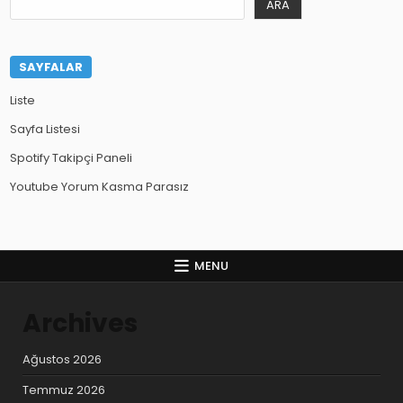
ARA
SAYFALAR
Liste
Sayfa Listesi
Spotify Takipçi Paneli
Youtube Yorum Kasma Parasız
MENU
Archives
Ağustos 2026
Temmuz 2026