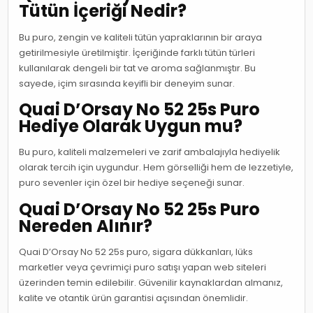
Tütün İçeriği Nedir?
Bu puro, zengin ve kaliteli tütün yapraklarının bir araya
getirilmesiyle üretilmiştir. İçeriğinde farklı tütün türleri
kullanılarak dengeli bir tat ve aroma sağlanmıştır. Bu
sayede, içim sırasında keyifli bir deneyim sunar.
Quai D’Orsay No 52 25s Puro
Hediye Olarak Uygun mu?
Bu puro, kaliteli malzemeleri ve zarif ambalajıyla hediyelik
olarak tercih için uygundur. Hem görselliği hem de lezzetiyle,
puro sevenler için özel bir hediye seçeneği sunar.
Quai D’Orsay No 52 25s Puro
Nereden Alınır?
Quai D’Orsay No 52 25s puro, sigara dükkanları, lüks
marketler veya çevrimiçi puro satışı yapan web siteleri
üzerinden temin edilebilir. Güvenilir kaynaklardan almanız,
kalite ve otantik ürün garantisi açısından önemlidir.