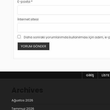
E-posta
*
İnternet sitesi
Daha sonraki yorumlarımda kullanılması için adım, e-p
GIRIŞ
LISTE
Archives
Ağustos 2026
Temmuz 2026