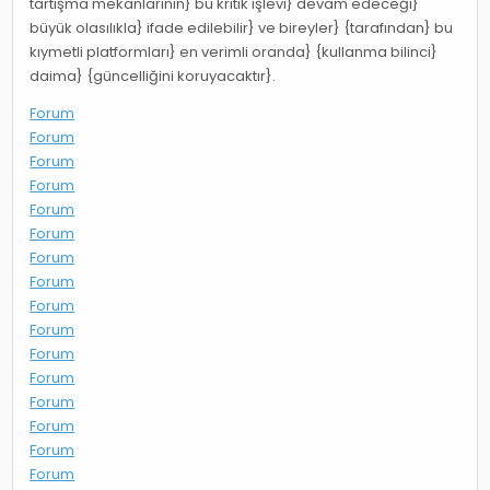
tartışma mekanlarının} bu kritik işlevi} devam edeceği}
büyük olasılıkla} ifade edilebilir} ve bireyler} {tarafından} bu
kıymetli platformları} en verimli oranda} {kullanma bilinci}
daima} {güncelliğini koruyacaktır}.
Forum
Forum
Forum
Forum
Forum
Forum
Forum
Forum
Forum
Forum
Forum
Forum
Forum
Forum
Forum
Forum