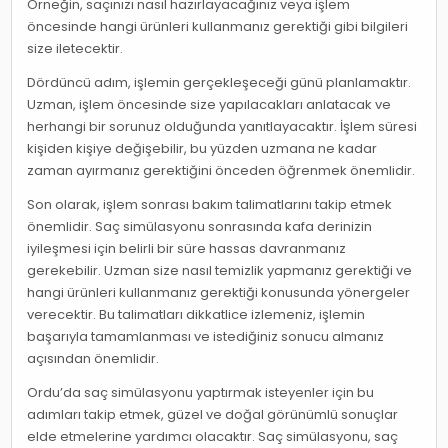
Örneğin, saçınızı nasıl hazırlayacağınız veya işlem
öncesinde hangi ürünleri kullanmanız gerektiği gibi bilgileri
size iletecektir.
Dördüncü adım, işlemin gerçekleşeceği günü planlamaktır.
Uzman, işlem öncesinde size yapılacakları anlatacak ve
herhangi bir sorunuz olduğunda yanıtlayacaktır. İşlem süresi
kişiden kişiye değişebilir, bu yüzden uzmana ne kadar
zaman ayırmanız gerektiğini önceden öğrenmek önemlidir.
Son olarak, işlem sonrası bakım talimatlarını takip etmek
önemlidir. Saç simülasyonu sonrasında kafa derinizin
iyileşmesi için belirli bir süre hassas davranmanız
gerekebilir. Uzman size nasıl temizlik yapmanız gerektiği ve
hangi ürünleri kullanmanız gerektiği konusunda yönergeler
verecektir. Bu talimatları dikkatlice izlemeniz, işlemin
başarıyla tamamlanması ve istediğiniz sonucu almanız
açısından önemlidir.
Ordu’da saç simülasyonu yaptırmak isteyenler için bu
adımları takip etmek, güzel ve doğal görünümlü sonuçlar
elde etmelerine yardımcı olacaktır. Saç simülasyonu, saç