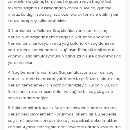
zamanlarda güneş koruyucu bir şapka veya başörtüsü
takarak saçınızı UV ışınlarından koruyun. Ayrıca, güneşe
maruz kaldığınızda saçınıza özel olarak formüle edilmiş bir
koruyucu sprey kullanabilirsiniz.
3. Nemlendirici Kullanın: Saç simülasyonu sonrası saç
derisinin ve saçların nem dengesini korumak önemlidir.
Nemlendirici bir losyon veya yağ kullanarak saç derisi ve
saç tellerinin nemlenmesini sağlayın. Bunu düzenli olarak
yapmak, saç simülasyonunun daha uzun süre dayanmasına
yardımcı olur.
4. Saç Derisini Temiz Tutun: Saç simülasyonu sonrası saç
derisinin temiz kalması büyük önem taşır. Düzenli olarak saç
derisini temizlemek için hafif bir temizleyici kullanın. Bu, saç
foliküllerinin tıkanmasını önler ve sağlıklı bir saç çizgisine
sahip olmanızı sağlar.
5. Dokunmaktan Kaçının: Saç simülasyonu sonrasında saç
derisindeki pigmentlerin korunması önemlidir. Bu nedenle,
saç simülasyonu sonrasında saçınıza sık sık dokunmaktan
kaçının. Ayrıca, sert fırçalardan veya taraklardan uzak durun