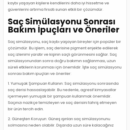
kaybı yaşayan kişilere kendilerini daha iyi hissetme ve
güvenlerini artırma fırsatı sunan etkili bir çözümdür.
Saç Simülasyonu Sonrası
Bakım İpuçları ve Öneriler
Saç simülasyonu, saç kaybı yaşayan bireyler için popüler bir
çözümdür. Bu işlem, saç derisine pigment enjekte edilerek
saç izlenimi yaratır ve kişinin saçlı görünmesini sağlar. Saç
simülasyonundan sonra doğru bakımın sağlanması, uzun
süreli etkilerin korunması için önemlidir. İşte saç simülasyonu
sonrası bakım ipuçları ve öneriler:
1. Yumuşak Şampuan Kullanın: Saç simülasyonu sonrasında
saç derisi hassaslaşabilir. Bu nedenle, agresif kimyasallar
içermeyen yumuşak bir şampuan kullanmak önemlidir.
Saçınızı nazikçe temizleyen ve saç derisini tahriş etmeyen
bir ürün tercih edin.
2. Güneşten Koruyun: Güneş ışınları saç simülasyonunu
solmasına neden olabilir. Dışarıda uzun süre kalacağınız