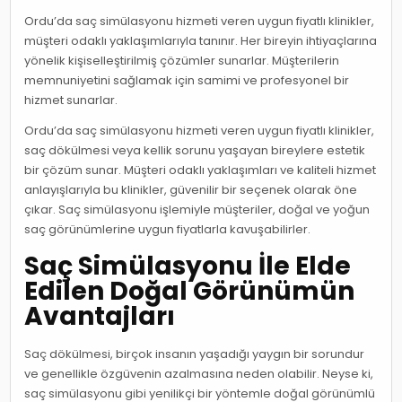
Ordu’da saç simülasyonu hizmeti veren uygun fiyatlı klinikler,
müşteri odaklı yaklaşımlarıyla tanınır. Her bireyin ihtiyaçlarına
yönelik kişiselleştirilmiş çözümler sunarlar. Müşterilerin
memnuniyetini sağlamak için samimi ve profesyonel bir
hizmet sunarlar.
Ordu’da saç simülasyonu hizmeti veren uygun fiyatlı klinikler,
saç dökülmesi veya kellik sorunu yaşayan bireylere estetik
bir çözüm sunar. Müşteri odaklı yaklaşımları ve kaliteli hizmet
anlayışlarıyla bu klinikler, güvenilir bir seçenek olarak öne
çıkar. Saç simülasyonu işlemiyle müşteriler, doğal ve yoğun
saç görünümlerine uygun fiyatlarla kavuşabilirler.
Saç Simülasyonu İle Elde
Edilen Doğal Görünümün
Avantajları
Saç dökülmesi, birçok insanın yaşadığı yaygın bir sorundur
ve genellikle özgüvenin azalmasına neden olabilir. Neyse ki,
saç simülasyonu gibi yenilikçi bir yöntemle doğal görünümlü