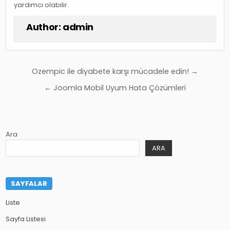
yardımcı olabilir.
Author:
admin
Yazı
Ozempic ile diyabete karşı mücadele edin! →
gezinmesi
← Joomla Mobil Uyum Hata Çözümleri
Ara
ARA
SAYFALAR
Liste
Sayfa Listesi