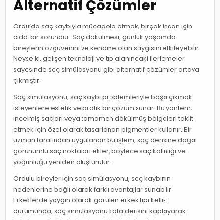
Alternatif Çözümler
Ordu’da saç kaybıyla mücadele etmek, birçok insan için
ciddi bir sorundur. Saç dökülmesi, günlük yaşamda
bireylerin özgüvenini ve kendine olan saygısını etkileyebilir.
Neyse ki, gelişen teknoloji ve tıp alanındaki ilerlemeler
sayesinde saç simülasyonu gibi alternatif çözümler ortaya
çıkmıştır.
Saç simülasyonu, saç kaybı problemleriyle başa çıkmak
isteyenlere estetik ve pratik bir çözüm sunar. Bu yöntem,
incelmiş saçları veya tamamen dökülmüş bölgeleri taklit
etmek için özel olarak tasarlanan pigmentler kullanır. Bir
uzman tarafından uygulanan bu işlem, saç derisine doğal
görünümlü saç noktaları ekler, böylece saç kalınlığı ve
yoğunluğu yeniden oluşturulur.
Ordulu bireyler için saç simülasyonu, saç kaybının
nedenlerine bağlı olarak farklı avantajlar sunabilir.
Erkeklerde yaygın olarak görülen erkek tipi kellik
durumunda, saç simülasyonu kafa derisini kaplayarak