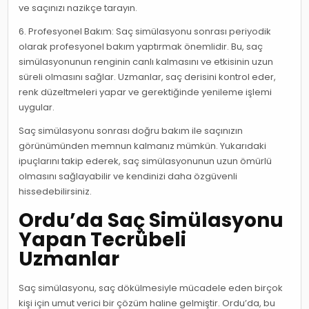
ve saçınızı nazikçe tarayın.
6. Profesyonel Bakım: Saç simülasyonu sonrası periyodik
olarak profesyonel bakım yaptırmak önemlidir. Bu, saç
simülasyonunun renginin canlı kalmasını ve etkisinin uzun
süreli olmasını sağlar. Uzmanlar, saç derisini kontrol eder,
renk düzeltmeleri yapar ve gerektiğinde yenileme işlemi
uygular.
Saç simülasyonu sonrası doğru bakım ile saçınızın
görünümünden memnun kalmanız mümkün. Yukarıdaki
ipuçlarını takip ederek, saç simülasyonunun uzun ömürlü
olmasını sağlayabilir ve kendinizi daha özgüvenli
hissedebilirsiniz.
Ordu’da Saç Simülasyonu
Yapan Tecrübeli
Uzmanlar
Saç simülasyonu, saç dökülmesiyle mücadele eden birçok
kişi için umut verici bir çözüm haline gelmiştir. Ordu’da, bu