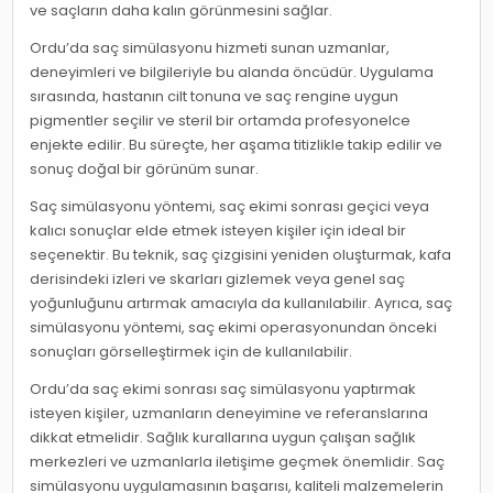
ve saçların daha kalın görünmesini sağlar.
Ordu’da saç simülasyonu hizmeti sunan uzmanlar,
deneyimleri ve bilgileriyle bu alanda öncüdür. Uygulama
sırasında, hastanın cilt tonuna ve saç rengine uygun
pigmentler seçilir ve steril bir ortamda profesyonelce
enjekte edilir. Bu süreçte, her aşama titizlikle takip edilir ve
sonuç doğal bir görünüm sunar.
Saç simülasyonu yöntemi, saç ekimi sonrası geçici veya
kalıcı sonuçlar elde etmek isteyen kişiler için ideal bir
seçenektir. Bu teknik, saç çizgisini yeniden oluşturmak, kafa
derisindeki izleri ve skarları gizlemek veya genel saç
yoğunluğunu artırmak amacıyla da kullanılabilir. Ayrıca, saç
simülasyonu yöntemi, saç ekimi operasyonundan önceki
sonuçları görselleştirmek için de kullanılabilir.
Ordu’da saç ekimi sonrası saç simülasyonu yaptırmak
isteyen kişiler, uzmanların deneyimine ve referanslarına
dikkat etmelidir. Sağlık kurallarına uygun çalışan sağlık
merkezleri ve uzmanlarla iletişime geçmek önemlidir. Saç
simülasyonu uygulamasının başarısı, kaliteli malzemelerin