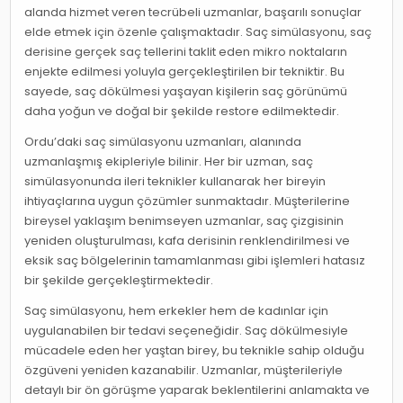
alanda hizmet veren tecrübeli uzmanlar, başarılı sonuçlar
elde etmek için özenle çalışmaktadır. Saç simülasyonu, saç
derisine gerçek saç tellerini taklit eden mikro noktaların
enjekte edilmesi yoluyla gerçekleştirilen bir tekniktir. Bu
sayede, saç dökülmesi yaşayan kişilerin saç görünümü
daha yoğun ve doğal bir şekilde restore edilmektedir.
Ordu’daki saç simülasyonu uzmanları, alanında
uzmanlaşmış ekipleriyle bilinir. Her bir uzman, saç
simülasyonunda ileri teknikler kullanarak her bireyin
ihtiyaçlarına uygun çözümler sunmaktadır. Müşterilerine
bireysel yaklaşım benimseyen uzmanlar, saç çizgisinin
yeniden oluşturulması, kafa derisinin renklendirilmesi ve
eksik saç bölgelerinin tamamlanması gibi işlemleri hatasız
bir şekilde gerçekleştirmektedir.
Saç simülasyonu, hem erkekler hem de kadınlar için
uygulanabilen bir tedavi seçeneğidir. Saç dökülmesiyle
mücadele eden her yaştan birey, bu teknikle sahip olduğu
özgüveni yeniden kazanabilir. Uzmanlar, müşterileriyle
detaylı bir ön görüşme yaparak beklentilerini anlamakta ve