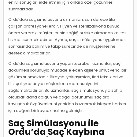
en iyi sonuçları elde etmek için onlara özel çözümler
sunmaktadır.
Ordu’daki saç simülasyonu uzmanları, son derece titiz
çalışan profesyonellerdir. Hijyen ve sterilizasyona büyük
önem vererek, müşterilerinin sağlığını riske atmadan kaliteli
hizmet sunmaktadırlar. Ayrıca, saç simülasyonu uygulaması
sonrasında bakım ve takip sürecinde de müşterilerine
destek olmaktadırlar.
Ordu’da saç simülasyonu yapan tecrübeli uzmanlar, saç
dökülmesi sorunuyla mücadele eden kişilere umut verici bir
çözüm sunmaktadır. Bireysel yaklaşımları, ileri teknikleri ve
titiz çalışmalarıyla müşterilerin memnuniyetini
sağlamaktadırlar. Bu uzmanlar, saç simülasyonuyla sahip
oldukları daha dolgun ve doğal görünümlü saçlara
kavuşarak özgüvenlerini yeniden kazanmak isteyen herkes
için değerli bir kaynak haline gelmiştir.
Saç Simülasyonu ile
Ordu’da Saç Kaybına