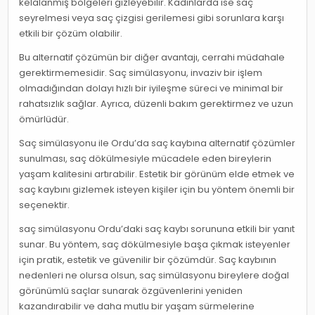
kelalanmış bölgeleri gizleyebilir. Kadınlarda ise saç
seyrelmesi veya saç çizgisi gerilemesi gibi sorunlara karşı
etkili bir çözüm olabilir.
Bu alternatif çözümün bir diğer avantajı, cerrahi müdahale
gerektirmemesidir. Saç simülasyonu, invaziv bir işlem
olmadığından dolayı hızlı bir iyileşme süreci ve minimal bir
rahatsızlık sağlar. Ayrıca, düzenli bakım gerektirmez ve uzun
ömürlüdür.
Saç simülasyonu ile Ordu’da saç kaybına alternatif çözümler
sunulması, saç dökülmesiyle mücadele eden bireylerin
yaşam kalitesini artırabilir. Estetik bir görünüm elde etmek ve
saç kaybını gizlemek isteyen kişiler için bu yöntem önemli bir
seçenektir.
saç simülasyonu Ordu’daki saç kaybı sorununa etkili bir yanıt
sunar. Bu yöntem, saç dökülmesiyle başa çıkmak isteyenler
için pratik, estetik ve güvenilir bir çözümdür. Saç kaybının
nedenleri ne olursa olsun, saç simülasyonu bireylere doğal
görünümlü saçlar sunarak özgüvenlerini yeniden
kazandırabilir ve daha mutlu bir yaşam sürmelerine