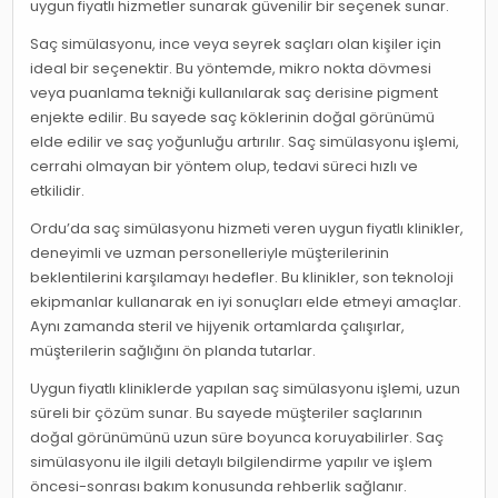
uygun fiyatlı hizmetler sunarak güvenilir bir seçenek sunar.
Saç simülasyonu, ince veya seyrek saçları olan kişiler için
ideal bir seçenektir. Bu yöntemde, mikro nokta dövmesi
veya puanlama tekniği kullanılarak saç derisine pigment
enjekte edilir. Bu sayede saç köklerinin doğal görünümü
elde edilir ve saç yoğunluğu artırılır. Saç simülasyonu işlemi,
cerrahi olmayan bir yöntem olup, tedavi süreci hızlı ve
etkilidir.
Ordu’da saç simülasyonu hizmeti veren uygun fiyatlı klinikler,
deneyimli ve uzman personelleriyle müşterilerinin
beklentilerini karşılamayı hedefler. Bu klinikler, son teknoloji
ekipmanlar kullanarak en iyi sonuçları elde etmeyi amaçlar.
Aynı zamanda steril ve hijyenik ortamlarda çalışırlar,
müşterilerin sağlığını ön planda tutarlar.
Uygun fiyatlı kliniklerde yapılan saç simülasyonu işlemi, uzun
süreli bir çözüm sunar. Bu sayede müşteriler saçlarının
doğal görünümünü uzun süre boyunca koruyabilirler. Saç
simülasyonu ile ilgili detaylı bilgilendirme yapılır ve işlem
öncesi-sonrası bakım konusunda rehberlik sağlanır.