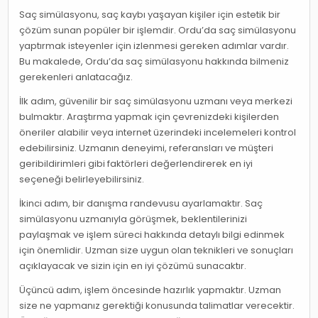
Saç simülasyonu, saç kaybı yaşayan kişiler için estetik bir
çözüm sunan popüler bir işlemdir. Ordu’da saç simülasyonu
yaptırmak isteyenler için izlenmesi gereken adımlar vardır.
Bu makalede, Ordu’da saç simülasyonu hakkında bilmeniz
gerekenleri anlatacağız.
İlk adım, güvenilir bir saç simülasyonu uzmanı veya merkezi
bulmaktır. Araştırma yapmak için çevrenizdeki kişilerden
öneriler alabilir veya internet üzerindeki incelemeleri kontrol
edebilirsiniz. Uzmanın deneyimi, referansları ve müşteri
geribildirimleri gibi faktörleri değerlendirerek en iyi
seçeneği belirleyebilirsiniz.
İkinci adım, bir danışma randevusu ayarlamaktır. Saç
simülasyonu uzmanıyla görüşmek, beklentilerinizi
paylaşmak ve işlem süreci hakkında detaylı bilgi edinmek
için önemlidir. Uzman size uygun olan teknikleri ve sonuçları
açıklayacak ve sizin için en iyi çözümü sunacaktır.
Üçüncü adım, işlem öncesinde hazırlık yapmaktır. Uzman
size ne yapmanız gerektiği konusunda talimatlar verecektir.