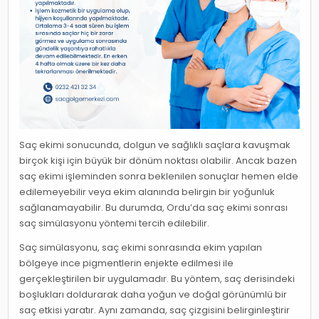
Saç ekimi sonucunda, dolgun ve sağlıklı saçlara kavuşmak
birçok kişi için büyük bir dönüm noktası olabilir. Ancak bazen
saç ekimi işleminden sonra beklenilen sonuçlar hemen elde
edilemeyebilir veya ekim alanında belirgin bir yoğunluk
sağlanamayabilir. Bu durumda, Ordu’da saç ekimi sonrası
saç simülasyonu yöntemi tercih edilebilir.
Saç simülasyonu, saç ekimi sonrasında ekim yapılan
bölgeye ince pigmentlerin enjekte edilmesi ile
gerçekleştirilen bir uygulamadır. Bu yöntem, saç derisindeki
boşlukları doldurarak daha yoğun ve doğal görünümlü bir
saç etkisi yaratır. Aynı zamanda, saç çizgisini belirginleştirir