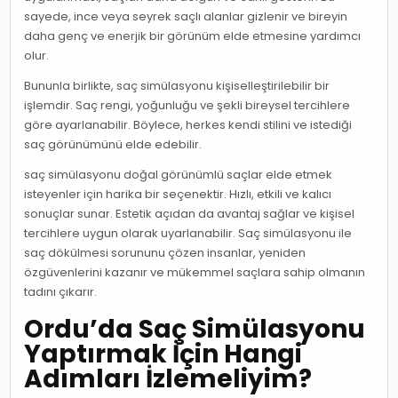
sayede, ince veya seyrek saçlı alanlar gizlenir ve bireyin
daha genç ve enerjik bir görünüm elde etmesine yardımcı
olur.
Bununla birlikte, saç simülasyonu kişiselleştirilebilir bir
işlemdir. Saç rengi, yoğunluğu ve şekli bireysel tercihlere
göre ayarlanabilir. Böylece, herkes kendi stilini ve istediği
saç görünümünü elde edebilir.
saç simülasyonu doğal görünümlü saçlar elde etmek
isteyenler için harika bir seçenektir. Hızlı, etkili ve kalıcı
sonuçlar sunar. Estetik açıdan da avantaj sağlar ve kişisel
tercihlere uygun olarak uyarlanabilir. Saç simülasyonu ile
saç dökülmesi sorununu çözen insanlar, yeniden
özgüvenlerini kazanır ve mükemmel saçlara sahip olmanın
tadını çıkarır.
Ordu’da Saç Simülasyonu
Yaptırmak İçin Hangi
Adımları İzlemeliyim?