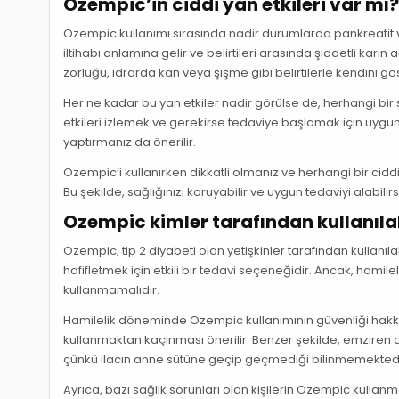
Ozempic’in ciddi yan etkileri var mı
Ozempic kullanımı sırasında nadir durumlarda pankreatit ve
iltihabı anlamına gelir ve belirtileri arasında şiddetli karın
zorluğu, idrarda kan veya şişme gibi belirtilerle kendini gös
Her ne kadar bu yan etkiler nadir görülse de, herhangi 
etkileri izlemek ve gerekirse tedaviye başlamak için uygun 
yaptırmanız da önerilir.
Ozempic’i kullanırken dikkatli olmanız ve herhangi bir cidd
Bu şekilde, sağlığınızı koruyabilir ve uygun tedaviyi alabilirs
Ozempic kimler tarafından kullanılab
Ozempic, tip 2 diyabeti olan yetişkinler tarafından kullanıl
hafifletmek için etkili bir tedavi seçeneğidir. Ancak, hamil
kullanmamalıdır.
Hamilelik döneminde Ozempic kullanımının güvenliği hakkı
kullanmaktan kaçınması önerilir. Benzer şekilde, emzire
çünkü ilacın anne sütüne geçip geçmediği bilinmemektedi
Ayrıca, bazı sağlık sorunları olan kişilerin Ozempic kulla