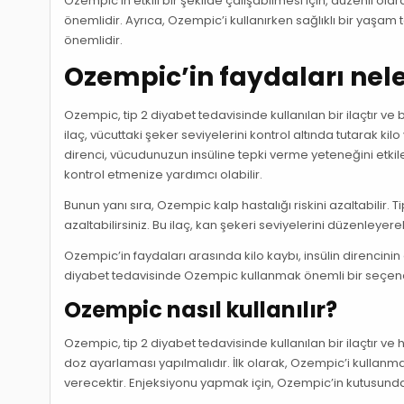
Ozempic’in etkili bir şekilde çalışabilmesi için, düzenli o
önemlidir. Ayrıca, Ozempic’i kullanırken sağlıklı bir yaş
önemlidir.
Ozempic’in faydaları nele
Ozempic, tip 2 diyabet tedavisinde kullanılan bir ilaçtır ve
ilaç, vücuttaki şeker seviyelerini kontrol altında tutarak kil
direnci, vücudunuzun insüline tepki verme yeteneğini etki
kontrol etmenize yardımcı olabilir.
Bunun yanı sıra, Ozempic kalp hastalığı riskini azaltabilir. T
azaltabilirsiniz. Bu ilaç, kan şekeri seviyelerini düzenleyer
Ozempic’in faydaları arasında kilo kaybı, insülin direncinin
diyabet tedavisinde Ozempic kullanmak önemli bir seçenek
Ozempic nasıl kullanılır?
Ozempic, tip 2 diyabet tedavisinde kullanılan bir ilaçtır ve 
doz ayarlaması yapılmalıdır. İlk olarak, Ozempic’i kullan
verecektir. Enjeksiyonu yapmak için, Ozempic’in kutusund