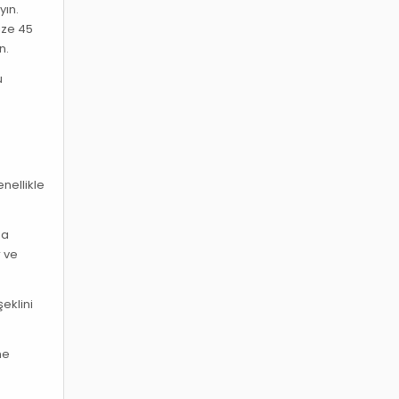
yın.
ize 45
n.
u
nellikle
ma
r ve
eklini
he