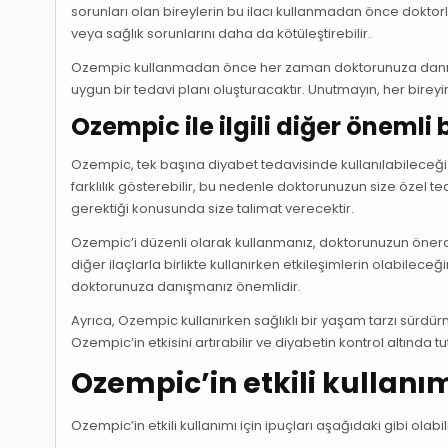
sorunları olan bireylerin bu ilacı kullanmadan önce doktorl
veya sağlık sorunlarını daha da kötüleştirebilir.
Ozempic kullanmadan önce her zaman doktorunuza danışm
uygun bir tedavi planı oluşturacaktır. Unutmayın, her bireyin
Ozempic ile ilgili diğer önemli b
Ozempic, tek başına diyabet tedavisinde kullanılabileceği gibi
farklılık gösterebilir, bu nedenle doktorunuzun size özel 
gerektiği konusunda size talimat verecektir.
Ozempic’i düzenli olarak kullanmanız, doktorunuzun önerdi
diğer ilaçlarla birlikte kullanırken etkileşimlerin olabil
doktorunuza danışmanız önemlidir.
Ayrıca, Ozempic kullanırken sağlıklı bir yaşam tarzı sürd
Ozempic’in etkisini artırabilir ve diyabetin kontrol altında t
Ozempic’in etkili kullanım
Ozempic’in etkili kullanımı için ipuçları aşağıdaki gibi olabili