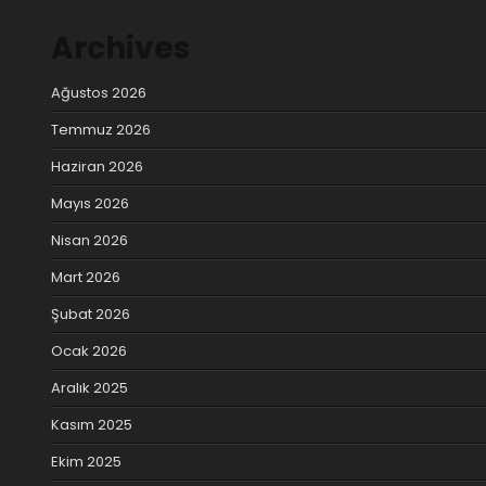
Archives
Ağustos 2026
Temmuz 2026
Haziran 2026
Mayıs 2026
Nisan 2026
Mart 2026
Şubat 2026
Ocak 2026
Aralık 2025
Kasım 2025
Ekim 2025