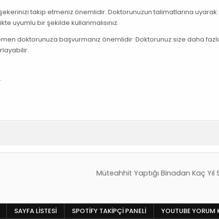
şekerinizi takip etmeniz önemlidir. Doktorunuzun talimatlarına uyarak i
ikte uyumlu bir şekilde kullanmalısınız.
hemen doktorunuza başvurmanız önemlidir. Doktorunuz size daha fazla
layabilir.
m
Müteahhit Yaptığı Binadan Kaç Yıl
SAYFA LISTESI
SPOTIFY TAKIPÇI PANELI
YOUTUBE YORUM 