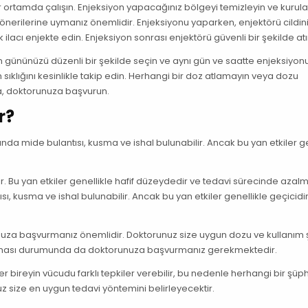
r ortamda çalışın. Enjeksiyon yapacağınız bölgeyi temizleyin ve kurula
nerilerine uymanız önemlidir. Enjeksiyonu yaparken, enjektörü cildin
ilacı enjekte edin. Enjeksiyon sonrası enjektörü güvenli bir şekilde atı
n gününüzü düzenli bir şekilde seçin ve aynı gün ve saatte enjeksiyon
sıklığını kesinlikle takip edin. Herhangi bir doz atlamayın veya dozu
sa, doktorunuza başvurun.
r?
nda mide bulantısı, kusma ve ishal bulunabilir. Ancak bu yan etkiler ge
ir. Bu yan etkiler genellikle hafif düzeydedir ve tedavi sürecinde azal
sı, kusma ve ishal bulunabilir. Ancak bu yan etkiler genellikle geçicidi
.
nuza başvurmanız önemlidir. Doktorunuz size uygun dozu ve kullanım ş
kli olması durumunda da doktorunuza başvurmanız gerekmektedir.
 Her bireyin vücudu farklı tepkiler verebilir, bu nedenle herhangi bir şüp
size en uygun tedavi yöntemini belirleyecektir.