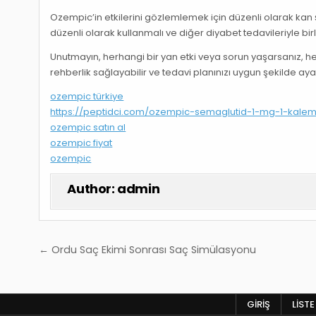
Ozempic’in etkilerini gözlemlemek için düzenli olarak kan 
düzenli olarak kullanmalı ve diğer diyabet tedavileriyle birl
Unutmayın, herhangi bir yan etki veya sorun yaşarsanız, 
rehberlik sağlayabilir ve tedavi planınızı uygun şekilde ayar
ozempic türkiye
https://peptidci.com/ozempic-semaglutid-1-mg-1-kale
ozempic satın al
ozempic fiyat
ozempic
Author:
admin
Yazı
← Ordu Saç Ekimi Sonrası Saç Simülasyonu
gezinmesi
GIRIŞ
LISTE