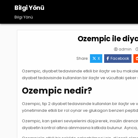
Skip
Bilgi Yönü
to
content
Bilgi Yönü
Ozempic ile diy
admin
Share:
X
Facebook
Ozempic, diyabet tedavisinde etkili bir ilaçtır ve bu makal
diyabet tedavisinde kullanılan bir ilaçtır ve vücuttaki şeker
Ozempic nedir?
Ozempic, tip 2 diyabet tedavisinde kullanılan bir ilaçtır ve 
yönetiminde etkili bir rol oynar ve glukagon benzeri peptid-1
Ozempic, kan şekeri seviyelerini düşürerek, insülin direnc
diyabetin kontrol altına alınmasına katkıda bulunur. Ayrıca,